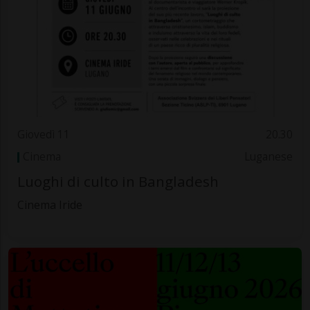
Giovedì 11
20.30
Cinema
Luganese
Luoghi di culto in Bangladesh
Cinema Iride