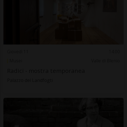
Giovedì 11
14.00
Musei
Valle di Blenio
Radici - mostra temporanea
Palazzo dei Landfogti