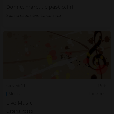
Donne, mare... e pasticcini
Spazio espositivo La Cornice
Giovedì 11
19.30
Musica
Locarnese
Live Music
Osteria Pozzo