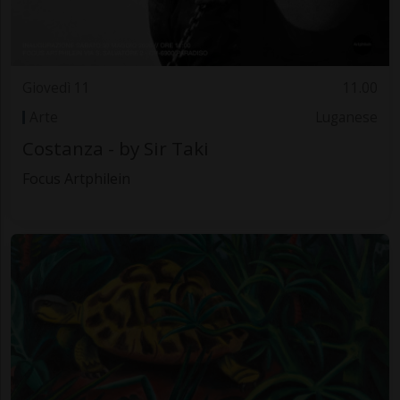
Giovedì 11
11.00
Arte
Luganese
Costanza - by Sir Taki
Focus Artphilein