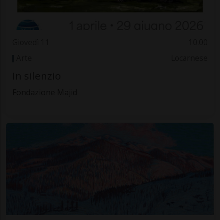
Giovedì 11
10.00
Arte
Locarnese
In silenzio
Fondazione Majid