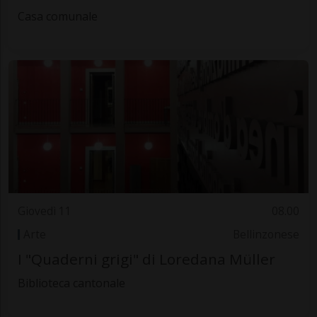
Casa comunale
Giovedì 11
08.00
Arte
Bellinzonese
I "Quaderni grigi" di Loredana Müller
Biblioteca cantonale