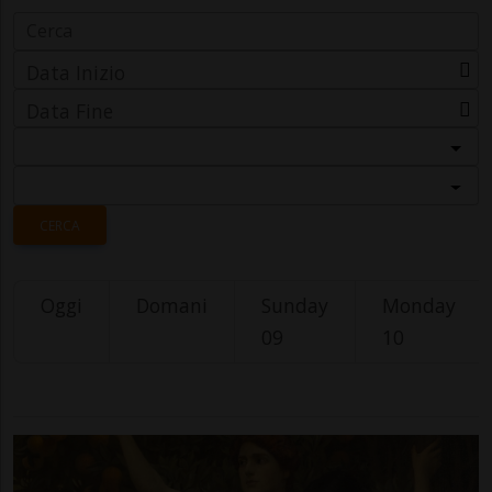
Data Inizio
Data Fine
Categoria
Località
CERCA
Oggi
Domani
Sunday
Monday
09
10