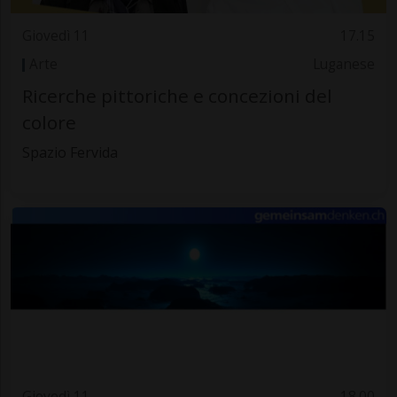
Giovedì 11
17.15
Arte
Luganese
Ricerche pittoriche e concezioni del
colore
Spazio Fervida
Giovedì 11
18.00