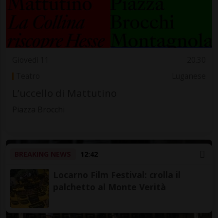
Giovedì 11
20.30
Teatro
Luganese
L’uccello di Mattutino
Piazza Brocchi
BREAKING NEWS
12:42
Locarno Film Festival: crolla il
palchetto al Monte Verità