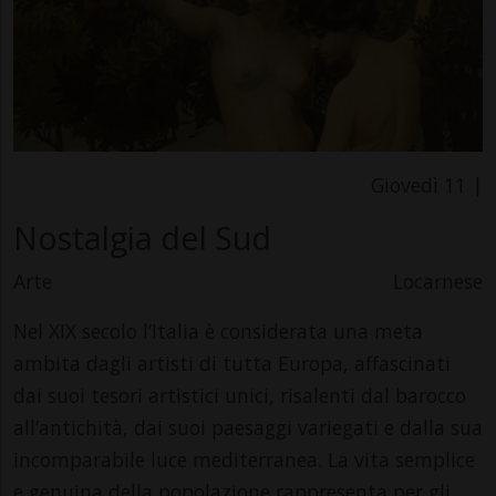
Giovedì 11 |
Nostalgia del Sud
Arte
Locarnese
Nel XIX secolo l’Italia è considerata una meta
ambita dagli artisti di tutta Europa, affascinati
dai suoi tesori artistici unici, risalenti dal barocco
all’antichità, dai suoi paesaggi variegati e dalla sua
incomparabile luce mediterranea. La vita semplice
e genuina della popolazione rappresenta per gli