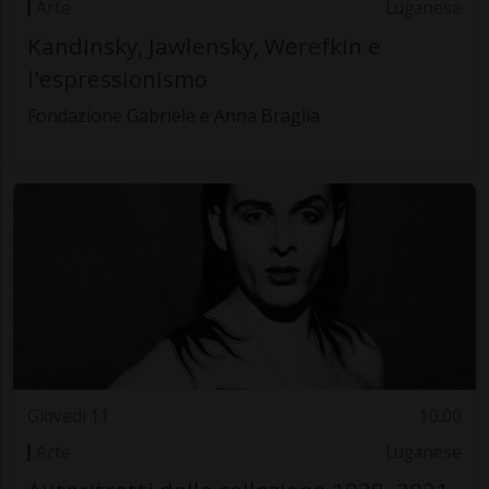
Arte
Luganese
Kandinsky, Jawlensky, Werefkin e
l'espressionismo
Fondazione Gabriele e Anna Braglia
Giovedì 11
10.00
Arte
Luganese