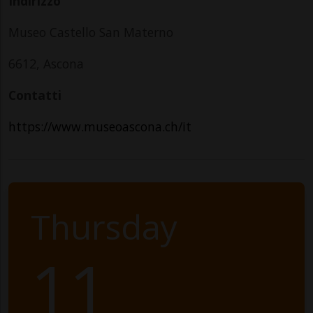
Indirizzo
Museo Castello San Materno
6612, Ascona
Contatti
https://www.museoascona.ch/it
Thursday
11