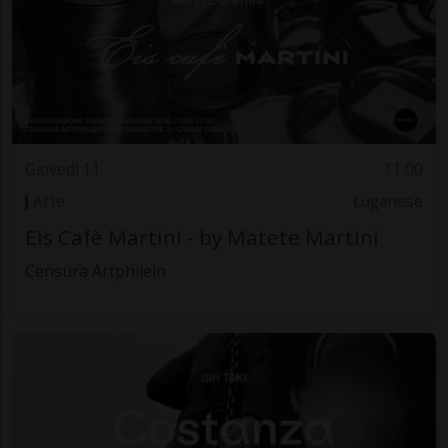
Giovedì 11
11.00
Arte
Luganese
Eis Cafè Martini - by Matete Martini
Censura Artphilein