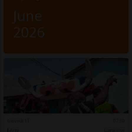
June
2026
Giovedì 11
07.30
Arte
Luganese