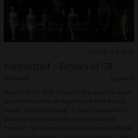
Giovedì 11 | 21.00
Kontakthof – Echoes of ‘78
Spettacoli
Luganese
Debuttato nel 1978, Kontakthof è una delle opere
più emblematiche del repertorio di Pina Bausch,
“madre del teatro-danza”. A quasi cinquant’anni
dalla prima, la coreografa australiana Meryl
Tankard – già interprete dello spettacolo originale
– torna a collaborare con alcuni dei membri storici