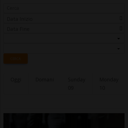
Data Inizio
Data Fine
Categoria
Località
CERCA
Oggi
Domani
Sunday
Monday
09
10