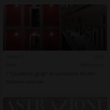
Giovedì 11
08.00
Arte
Bellinzonese
I "Quaderni grigi" di Loredana Müller
Biblioteca cantonale