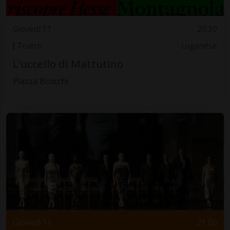
Giovedì 11
20.30
Teatro
Luganese
L’uccello di Mattutino
Piazza Brocchi
Giovedì 11
21.00