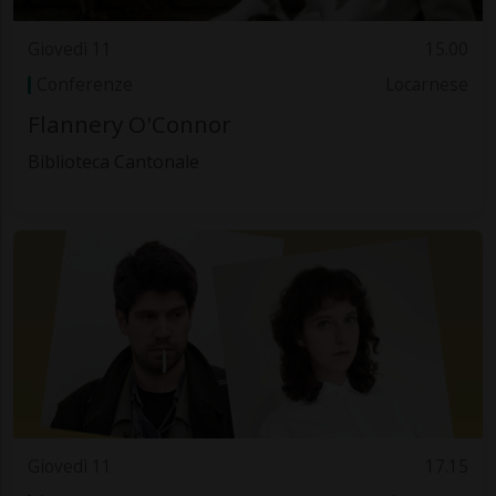
Giovedì 11
15.00
Conferenze
Locarnese
Flannery O'Connor
Biblioteca Cantonale
Giovedì 11
17.15