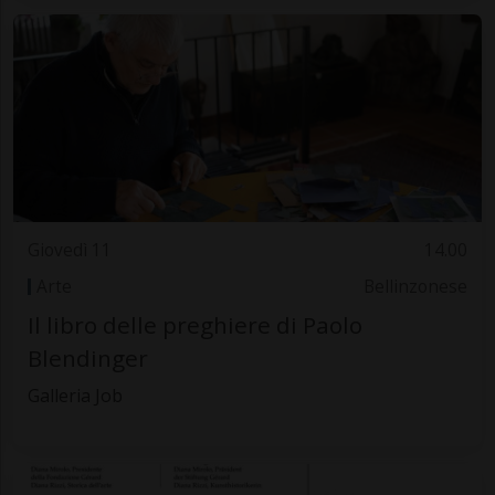
Giovedì 11
14.00
Arte
Bellinzonese
Il libro delle preghiere di Paolo
Blendinger
Galleria Job