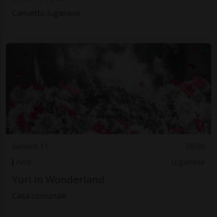
Canvetto luganese
Giovedì 11
08.00
Arte
Luganese
Yuri in Wonderland
Casa comunale