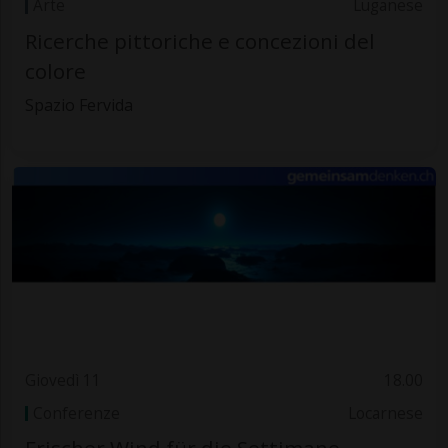
Arte
Luganese
Ricerche pittoriche e concezioni del
colore
Spazio Fervida
Giovedì 11
18.00
Conferenze
Locarnese
Frischer Wind für die Settimane