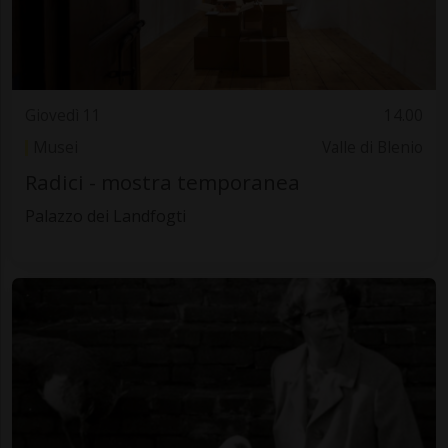
Giovedì 11
14.00
Musei
Valle di Blenio
Radici - mostra temporanea
Palazzo dei Landfogti