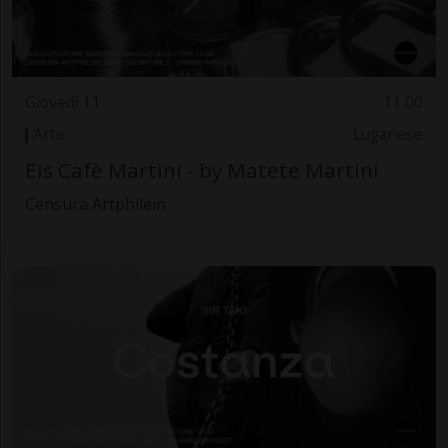
Giovedì 11
11.00
Arte
Luganese
Eis Cafè Martini - by Matete Martini
Censura Artphilein