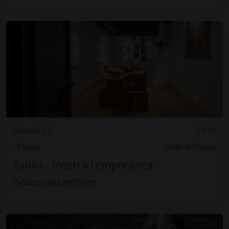
Giovedì 11
14.00
Musei
Valle di Blenio
Radici - mostra temporanea
Palazzo dei Landfogti