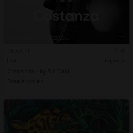
Giovedì 11
11.00
Arte
Luganese
Costanza - by Sir Taki
Focus Artphilein