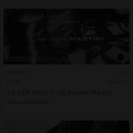
Giovedì 11
11.00
Arte
Luganese
Eis Cafè Martini - by Matete Martini
Censura Artphilein