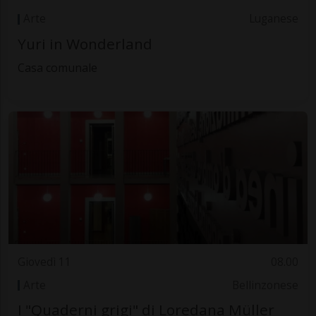
Arte
Luganese
Yuri in Wonderland
Casa comunale
Giovedì 11
08.00
Arte
Bellinzonese
I "Quaderni grigi" di Loredana Müller