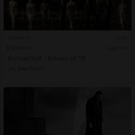
Giovedì 11
21.00
Spettacoli
Luganese
Kontakthof – Echoes of ‘78
Lac, Sala Teatro