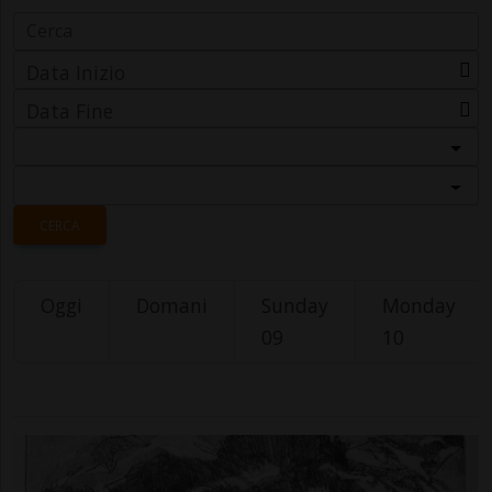
Data Inizio
Data Fine
Categoria
Località
CERCA
Oggi
Domani
Sunday
Monday
09
10