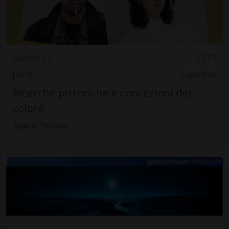
Giovedì 11
17.15
Arte
Luganese
Ricerche pittoriche e concezioni del
colore
Spazio Fervida