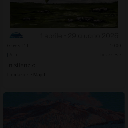
Giovedì 11
10.00
Arte
Locarnese
In silenzio
Fondazione Majid