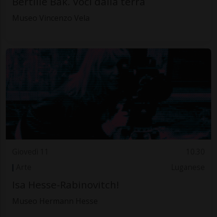
Bertille Bak. Voci dalla terra
Museo Vincenzo Vela
Giovedì 11
10.30
Arte
Luganese
Isa Hesse-Rabinovitch!
Museo Hermann Hesse