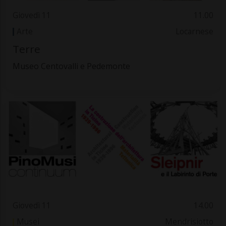
Giovedì 11
11.00
Arte
Locarnese
Terre
Museo Centovalli e Pedemonte
Giovedì 11
14.00
Musei
Mendrisiotto