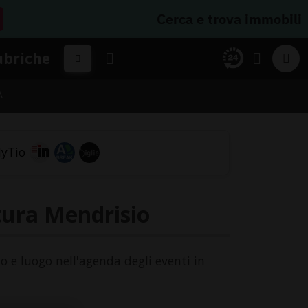
Cerca e trova immobili
ubriche
A
ttura Mendrisio
io e luogo nell'agenda degli eventi in