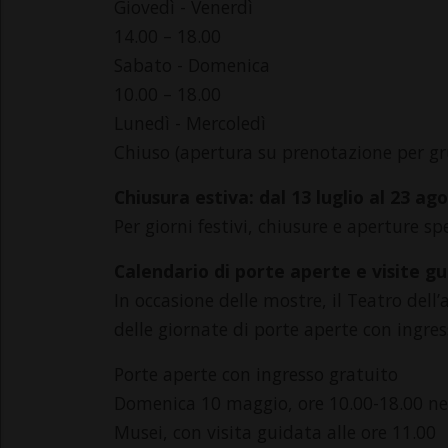
Giovedì - Venerdì
14.00 – 18.00
Sabato - Domenica
10.00 – 18.00
Lunedì - Mercoledì
Chiuso (apertura su prenotazione per gru
Chiusura estiva: dal 13 luglio al 23 ag
Per giorni festivi, chiusure e aperture sp
Calendario di porte aperte e visite g
In occasione delle mostre, il Teatro del
delle giornate di porte aperte con ingress
Porte aperte con ingresso gratuito
Domenica 10 maggio, ore 10.00-18.00 nel
Musei, con visita guidata alle ore 11.00