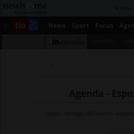
Affitta
News
Sport
Focus
Age
CONCERTI
CIN
Agenda - Espos
Scopri i dettagli dell'evento «Esposi