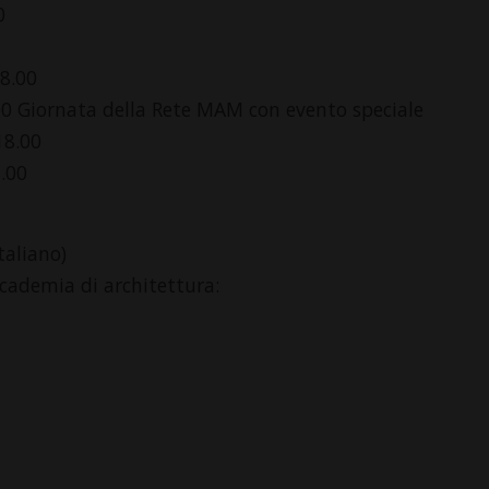
0
8.00
00 Giornata della Rete MAM con evento speciale
18.00
.00
taliano)
ccademia di architettura: