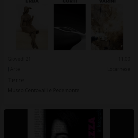
Giovedì 21
11.00
Arte
Locarnese
Terre
Museo Centovalli e Pedemonte