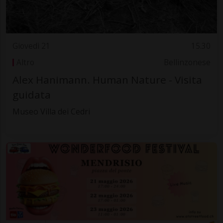
Giovedì 21
15.30
Altro
Bellinzonese
Alex Hanimann. Human Nature - Visita
guidata
Museo Villa dei Cedri