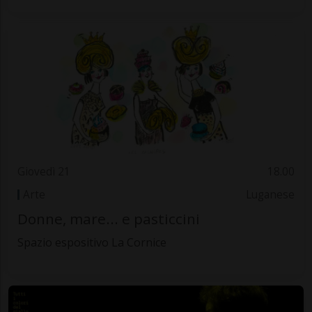
Giovedì 21
18.00
Arte
Luganese
Donne, mare... e pasticcini
Spazio espositivo La Cornice