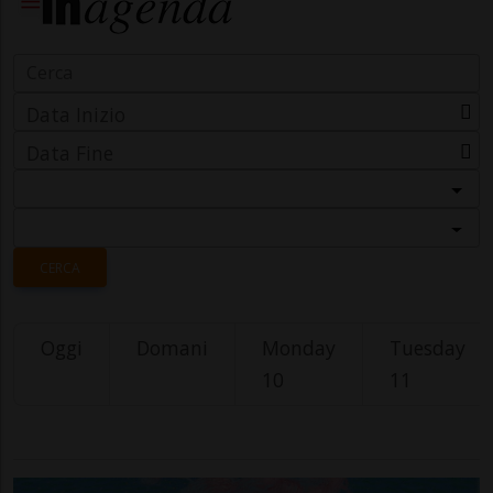
Data Inizio
Data Fine
Categoria
Località
CERCA
Oggi
Domani
Monday
Tuesday
10
11