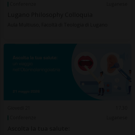
Conferenze
Luganese
Lugano Philosophy Colloquia
Aula Multiuso, Facoltà di Teologia di Lugano
Giovedì 21
17.30
Conferenze
Luganese
Ascolta la tua salute: