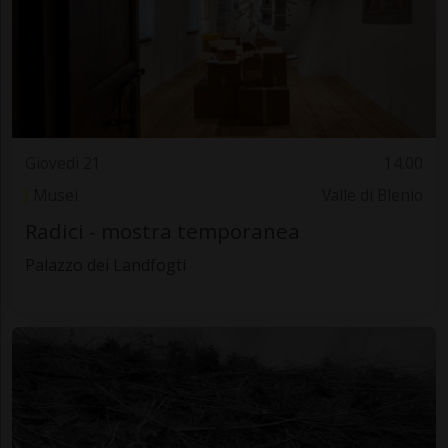
Giovedì 21
14.00
Musei
Valle di Blenio
Radici - mostra temporanea
Palazzo dei Landfogti