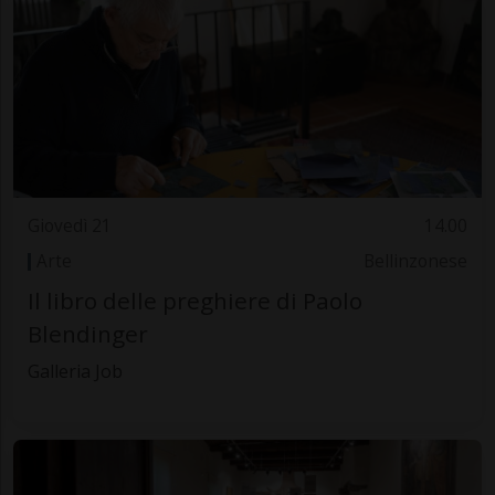
Giovedì 21
14.00
Arte
Bellinzonese
Il libro delle preghiere di Paolo
Blendinger
Galleria Job