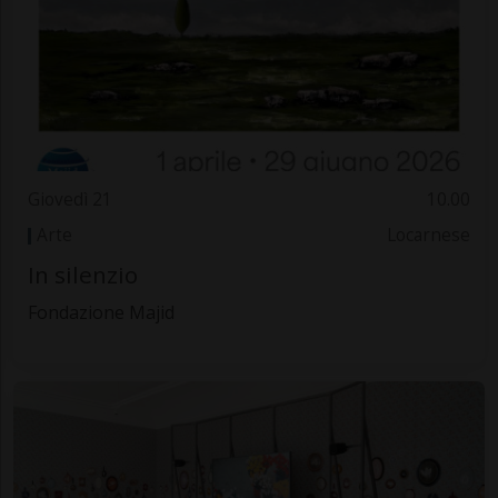
Giovedì 21
10.00
Arte
Locarnese
In silenzio
Fondazione Majid