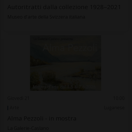
Autoritratti dalla collezione 1928–2021
Museo d'arte della Svizzera italiana
Giovedì 21
10.00
Arte
Luganese
Alma Pezzoli - in mostra
La Galerie-Caslano