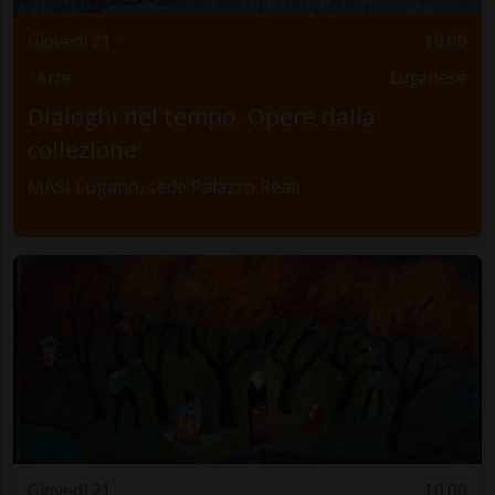
Giovedì 21
10.00
Arte
Luganese
Dialoghi nel tempo. Opere dalla
collezione
MASI Lugano, sede Palazzo Reali
Giovedì 21
10.00