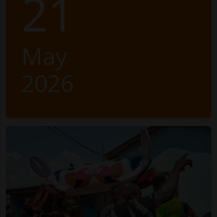
21
May
2026