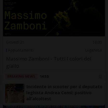
Giovedì 21
18.00
Appuntamenti
Luganese
Massimo Zamboni - Tutti i colori del
giallo
Cinema Lux
BREAKING NEWS
14:53
Incidente in scooter per il deputato
leghista Andrea Censi: positivo
all’alcoltest