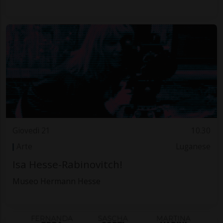
Giovedì 21
10.30
Arte
Luganese
Isa Hesse-Rabinovitch!
Museo Hermann Hesse