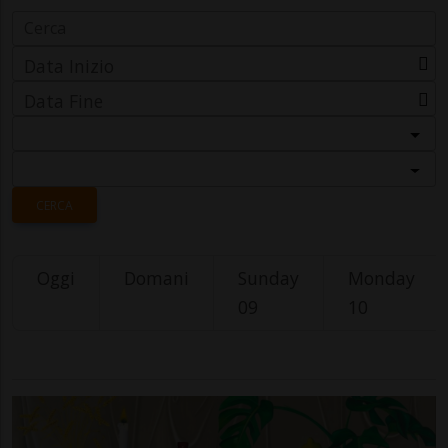
Data Inizio
Data Fine
Categoria
Località
CERCA
Oggi
Domani
Sunday
Monday
09
10