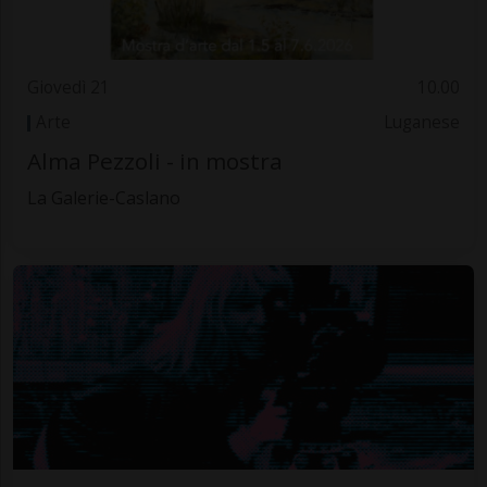
Giovedì 21
10.00
Arte
Luganese
Alma Pezzoli - in mostra
La Galerie-Caslano