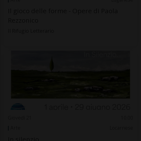
Il gioco delle forme - Opere di Paola
Rezzonico
Il Rifugio Letterario
Giovedì 21
10.00
Arte
Locarnese
In silenzio