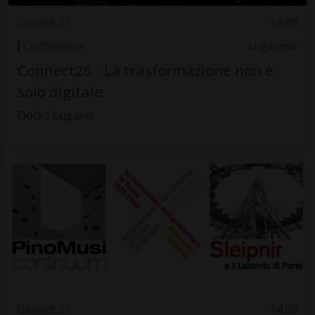
Giovedì 21
14.00
Conferenze
Luganese
Connect26 - La trasformazione non è
solo digitale
Docks Lugano
Giovedì 21
14.00