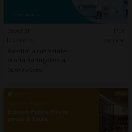
Giovedì 21
17.30
Conferenze
Luganese
Ascolta la tua salute:
otorinolaringoiatria
Ospedale Civico