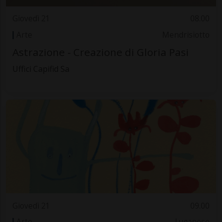
Giovedì 21
08.00
Arte
Mendrisiotto
Astrazione - Creazione di Gloria Pasi
Uffici Capifid Sa
Giovedì 21
09.00
Arte
Luganese