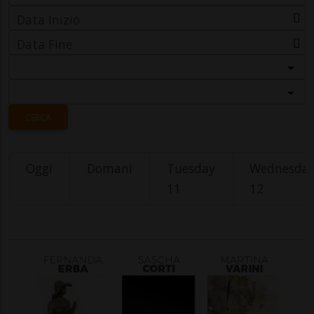
Data Inizio
Data Fine
Categoria
Località
CERCA
Oggi
Domani
Tuesday
Wednesda
11
12