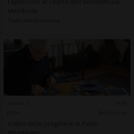
Esposizioni al Teatro dell'architettura
Mendrisio
Teatro dell'architettura
Giovedì 21
14.00
Arte
Bellinzonese
Il libro delle preghiere di Paolo
Blendinger