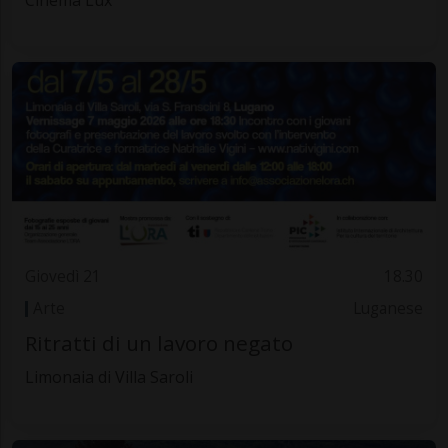
Cinema Lux
Giovedì 21
18.30
Arte
Luganese
Ritratti di un lavoro negato
Limonaia di Villa Saroli