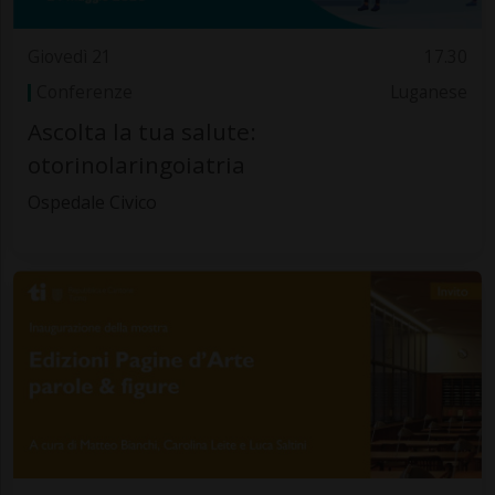
Giovedì 21
17.30
Conferenze
Luganese
Ascolta la tua salute:
otorinolaringoiatria
Ospedale Civico