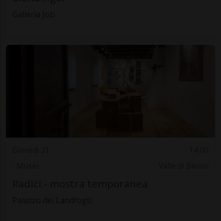
Galleria Job
Giovedì 21
14.00
Musei
Valle di Blenio
Radici - mostra temporanea
Palazzo dei Landfogti