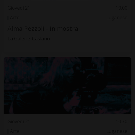
Giovedì 21
10.00
Arte
Luganese
Alma Pezzoli - in mostra
La Galerie-Caslano
Giovedì 21
10.30
Arte
Luganese