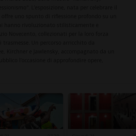
essionismo". L’esposizione, nata per celebrare il
offre uno spunto di riflessione profondo su un
ni hanno rivoluzionato stilisticamente e
zio Novecento, collezionati per la loro forza
i trasmesse. Un percorso arricchito da
 Klee, Kirchner e Jawlensky, accompagnato da un
pubblico l’occasione di approfondire opere,