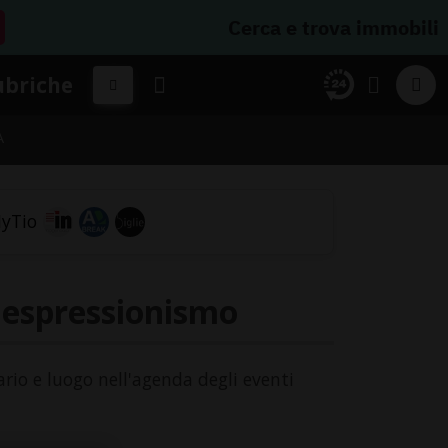
Cerca e trova immobili
ubriche
A
'espressionismo
ario e luogo nell'agenda degli eventi