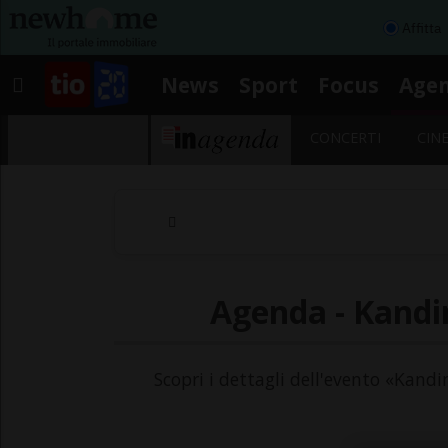
Affitta
News
Sport
Focus
Age
CONCERTI
CIN
Agenda - Kandi
Scopri i dettagli dell'evento «Kandi