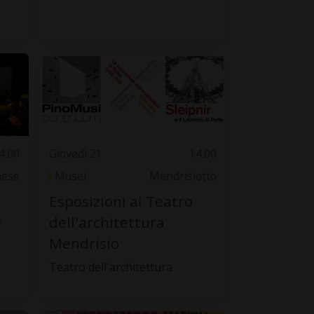
4.00
Giovedì 21
14.00
nese
Musei
Mendrisiotto
Esposizioni al Teatro
è
dell'architettura
Mendrisio
Teatro dell'architettura