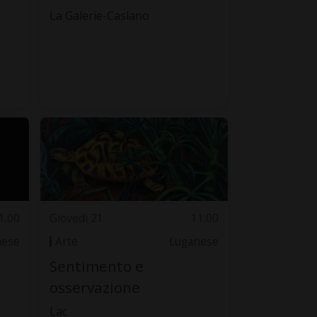
La Galerie-Caslano
1.00
Giovedì 21
11.00
nese
Arte
Luganese
Sentimento e
osservazione
Lac