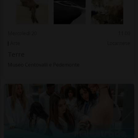
Mercoledì 20
11.00
Arte
Locarnese
Terre
Museo Centovalli e Pedemonte