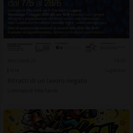
Mercoledì 20
18.30
Arte
Luganese
Ritratti di un lavoro negato
Limonaia di Villa Saroli