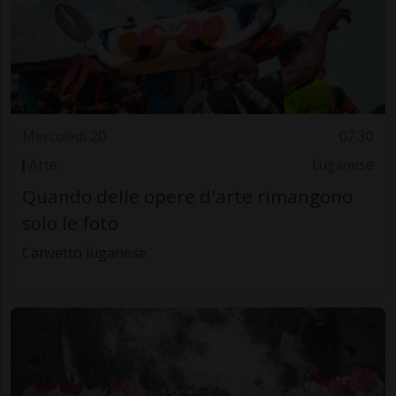
Mercoledì 20
07.30
Arte
Luganese
Quando delle opere d'arte rimangono
solo le foto
Canvetto luganese