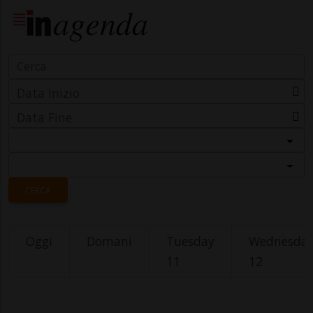
Data Inizio
Data Fine
Categoria
Località
CERCA
Oggi
Domani
Tuesday
Wednesda
11
12