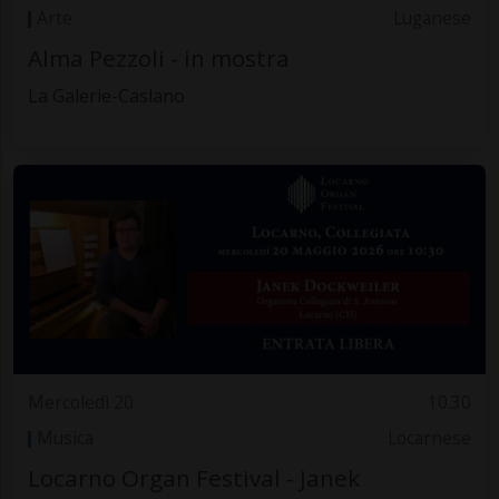
Arte
Luganese
Alma Pezzoli - in mostra
La Galerie-Caslano
Mercoledì 20
10.30
Musica
Locarnese
Locarno Organ Festival - Janek