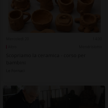
Mercoledì 20
14.00
Altro
Mendrisiotto
Scopriamo la ceramica - corso per
bambini
Le Fornaci