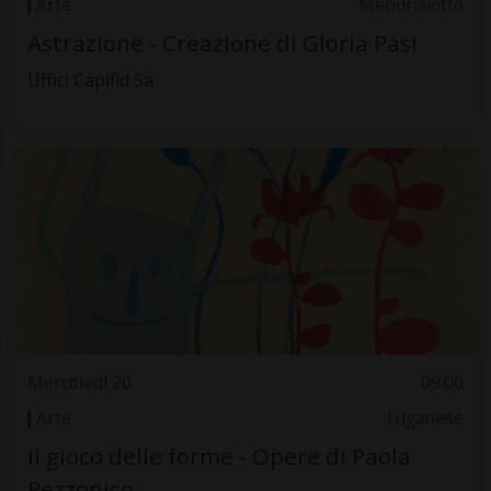
Arte
Mendrisiotto
Astrazione - Creazione di Gloria Pasi
Uffici Capifid Sa
Mercoledì 20
09.00
Arte
Luganese
Il gioco delle forme - Opere di Paola
Rezzonico