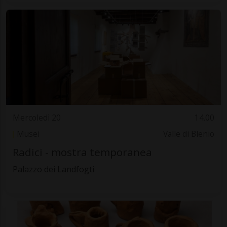
Mercoledì 20
14.00
Musei
Valle di Blenio
Radici - mostra temporanea
Palazzo dei Landfogti