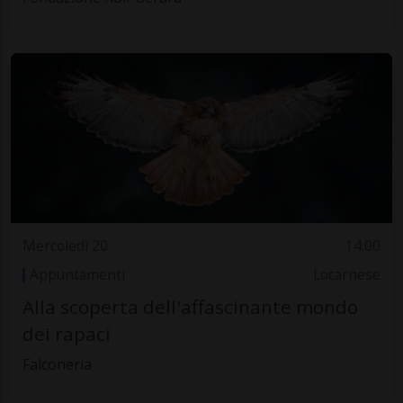
Mercoledì 20
14.00
Appuntamenti
Locarnese
Alla scoperta dell'affascinante mondo
dei rapaci
Falconeria