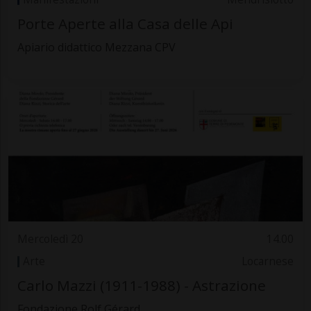
Porte Aperte alla Casa delle Api
Apiario didattico Mezzana CPV
Mercoledì 20
14.00
Arte
Locarnese
Carlo Mazzi (1911-1988) - Astrazione
Fondazione Rolf Gérard