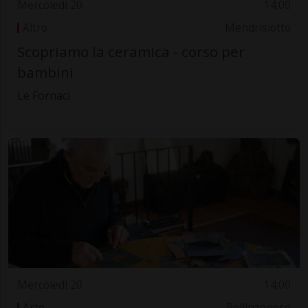
Mercoledì 20
14.00
Altro
Mendrisiotto
Scopriamo la ceramica - corso per
bambini
Le Fornaci
Mercoledì 20
14.00
Arte
Bellinzonese