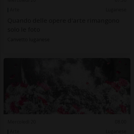
Mercoledì 20
07.30
Arte
Luganese
Quando delle opere d'arte rimangono
solo le foto
Canvetto luganese
Mercoledì 20
08.00
Arte
Luganese