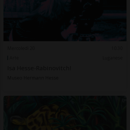
Mercoledì 20
10.30
Arte
Luganese
Isa Hesse-Rabinovitch!
Museo Hermann Hesse