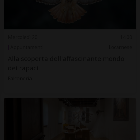
Mercoledì 20
14.00
Appuntamenti
Locarnese
Alla scoperta dell'affascinante mondo
dei rapaci
Falconeria