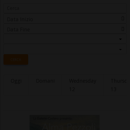
Data Inizio
Data Fine
Categoria
Località
CERCA
Oggi
Domani
Wednesday
Thursd
12
13