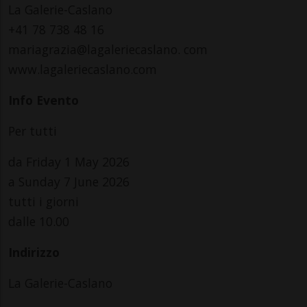
La Galerie-Caslano
+41 78 738 48 16
mariagrazia@lagaleriecaslano. com
www.lagaleriecaslano.com
Info Evento
Per tutti
da Friday 1 May 2026
a Sunday 7 June 2026
tutti i giorni
dalle 10.00
Indirizzo
La Galerie-Caslano