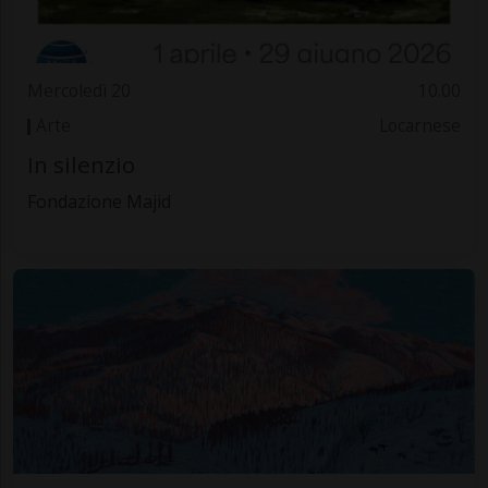
Mercoledì 20
10.00
Arte
Locarnese
In silenzio
Fondazione Majid