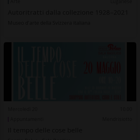
Arte
Luganese
Autoritratti dalla collezione 1928–2021
Museo d'arte della Svizzera italiana
Mercoledì 20
10.00
Appuntamenti
Mendrisiotto
Il tempo delle cose belle