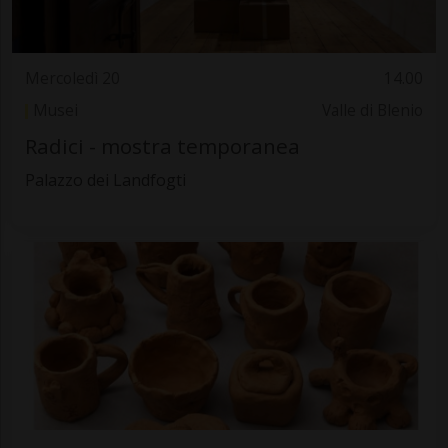
Mercoledì 20
14.00
Musei
Valle di Blenio
Radici - mostra temporanea
Palazzo dei Landfogti