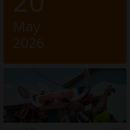
20
May
2026