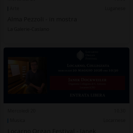
Arte
Luganese
Alma Pezzoli - in mostra
La Galerie-Caslano
Mercoledì 20
10.30
Musica
Locarnese
Locarno Organ Festival - Janek