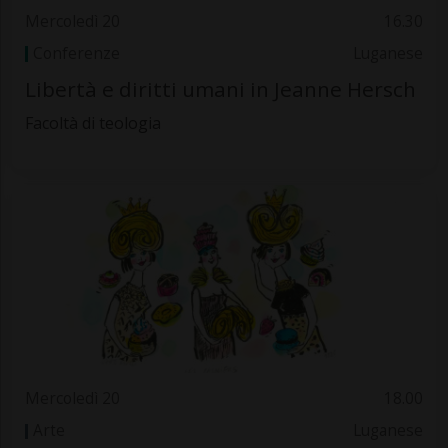
Mercoledì 20
16.30
Conferenze
Luganese
Libertà e diritti umani in Jeanne Hersch
Facoltà di teologia
Mercoledì 20
18.00
Arte
Luganese