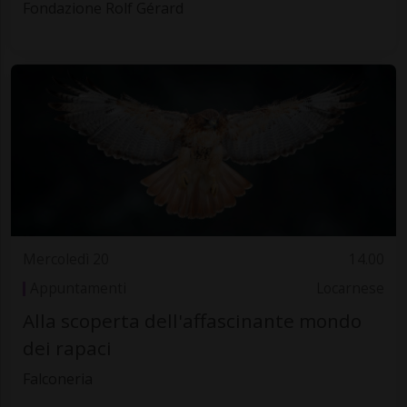
Fondazione Rolf Gérard
Mercoledì 20
14.00
Appuntamenti
Locarnese
Alla scoperta dell'affascinante mondo
dei rapaci
Falconeria