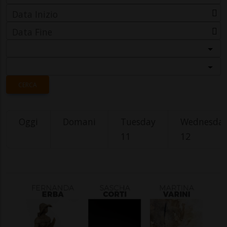
Data Inizio
Data Fine
Categoria
Località
CERCA
Oggi
Domani
Tuesday
Wednesda
11
12