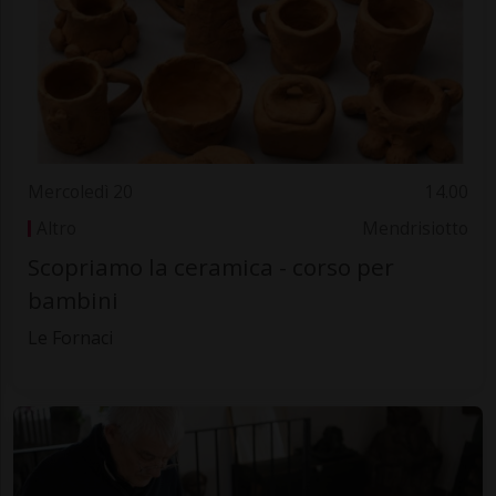
Mercoledì 20
14.00
Altro
Mendrisiotto
Scopriamo la ceramica - corso per
bambini
Le Fornaci