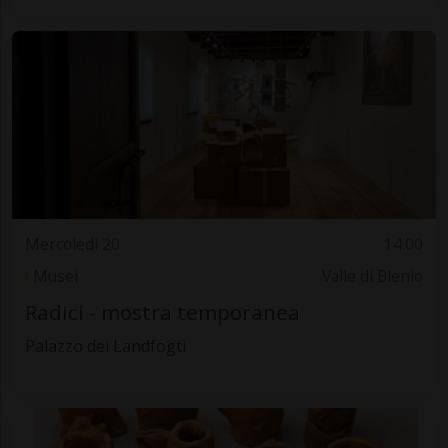
Mercoledì 20
14.00
Musei
Valle di Blenio
Radici - mostra temporanea
Palazzo dei Landfogti