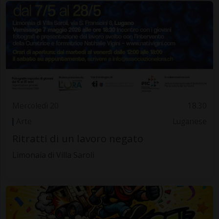
Mercoledì 20
18.30
Arte
Luganese
Ritratti di un lavoro negato
Limonaia di Villa Saroli