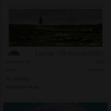
Mercoledì 20
10.00
Arte
Locarnese
In silenzio
Fondazione Majid