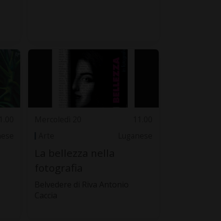
1.00
Mercoledì 20
11.00
nese
Arte
Luganese
La bellezza nella
fotografia
Belvedere di Riva Antonio
Caccia