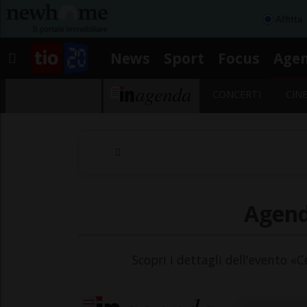
Affitta
News
Sport
Focus
Age
CONCERTI
CIN
Agend
Scopri i dettagli dell'evento «