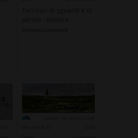
Territori di sguardi e di
parole - Mostra
Biblioteca cantonale
0.00
Mercoledì 20
10.00
otto
Arte
Locarnese