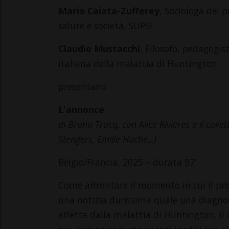
Maria Caiata-Zufferey
, Sociologa dei 
salute e società, SUPSI
Claudio Mustacchi
, Filosofo, pedagogis
italiana della malattia di Huntington
presentano
L’annonce
di Bruno Tracq, con Alice Rivières e il coll
Stengers, Émilie Hache...)
Belgio/Francia, 2025 – durata 97’
Come affrontare il momento in cui il pr
una notizia durissima quale una diagnosi
affetta dalla malattia di Huntington, il 