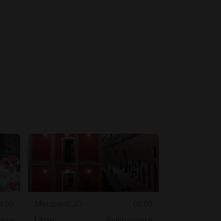
8.00
Mercoledì 20
08.00
nese
Arte
Bellinzonese