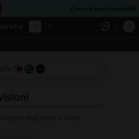
Cerca e trova immobili
ubriche
A
isioni
ll'agenda degli eventi in Ticino