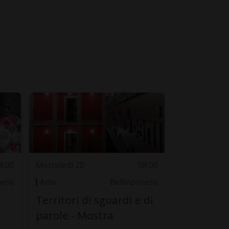
8.00
Mercoledì 20
08.00
nese
Arte
Bellinzonese
Territori di sguardi e di
parole - Mostra