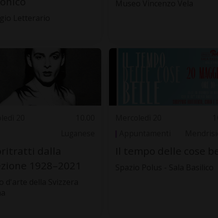
onico
Museo Vincenzo Vela
ugio Letterario
ledì 20
10.00
Mercoledì 20
1
Luganese
Appuntamenti
Mendrisi
ritratti dalla
Il tempo delle cose be
ezione 1928–2021
Spazio Polus - Sala Basilico
 d'arte della Svizzera
na