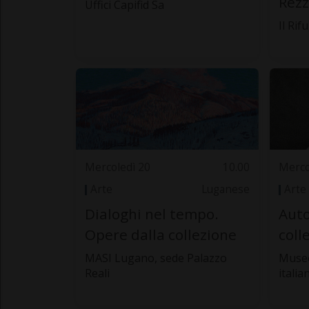
Rezz
Uffici Capifid Sa
Il Rif
Mercoledì 20
10.00
Merco
Arte
Luganese
Arte
Dialoghi nel tempo.
Auto
Opere dalla collezione
coll
MASI Lugano, sede Palazzo
Museo
Reali
italia