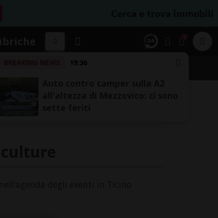
Cerca e trova immobili
1
ubriche
BREAKING NEWS
19:36
A
Auto contro camper sulla A2
all'altezza di Mezzovico: ci sono
sette feriti
 culture
nell'agenda degli eventi in Ticino