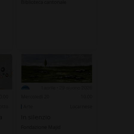
Biblioteca cantonale
0.00
Mercoledì 20
10.00
otto
Arte
Locarnese
a
In silenzio
Fondazione Majid