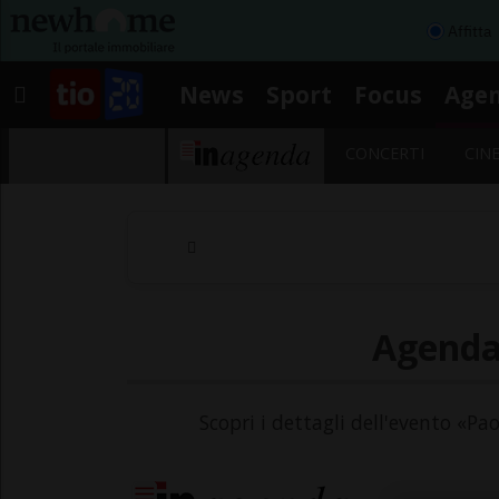
Affitta
News
Sport
Focus
Age
CONCERTI
CIN
Agenda 
Scopri i dettagli dell'evento «Pa