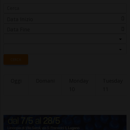
Data Inizio
Data Fine
Categoria
Località
CERCA
Oggi
Domani
Monday
Tuesday
10
11