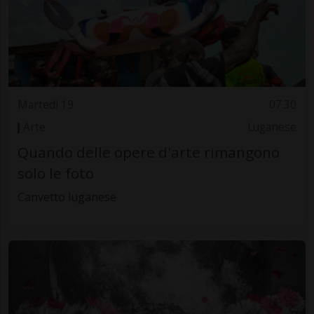
Martedì 19
07.30
Arte
Luganese
Quando delle opere d'arte rimangono
solo le foto
Canvetto luganese