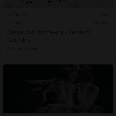
Martedì 19
20.00
Musica
Luganese
Concerto di primavera - Banda di
Canobbio
Piázza di Gránsc