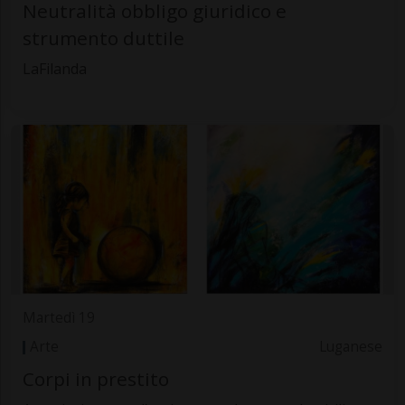
Neutralità obbligo giuridico e
strumento duttile
LaFilanda
Martedì 19
Arte
Luganese
Corpi in prestito