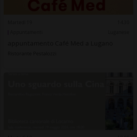
Martedì 19
14.30
Appuntamenti
Luganese
appuntamento Café Med a Lugano
Ristorante Pestalozzi