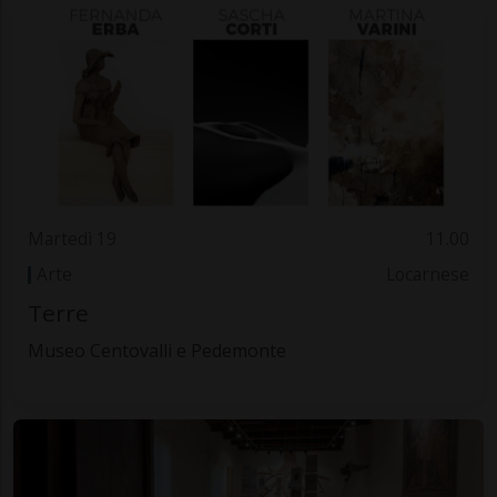
Martedì 19
11.00
Arte
Locarnese
Terre
Museo Centovalli e Pedemonte