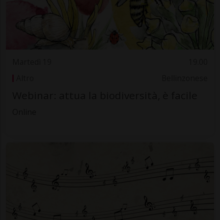
Martedì 19
19.00
Altro
Bellinzonese
Webinar: attua la biodiversità, è facile
Online