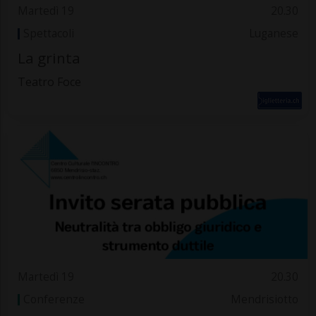
Martedì 19
20.30
Spettacoli
Luganese
La grinta
Teatro Foce
Martedì 19
20.30
Conferenze
Mendrisiotto