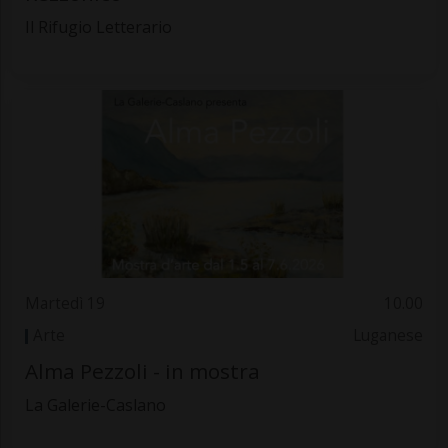
Il Rifugio Letterario
Martedì 19
10.00
Arte
Luganese
Alma Pezzoli - in mostra
La Galerie-Caslano