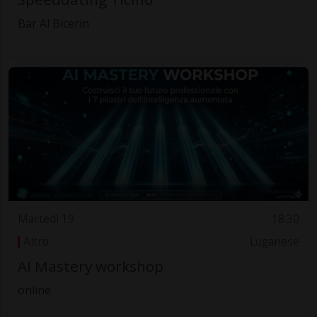
Bar Al Bicerin
Martedì 19
18.30
Altro
Luganese
AI Mastery workshop
online