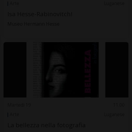
Arte
Luganese
Isa Hesse-Rabinovitch!
Museo Hermann Hesse
Martedì 19
11.00
Arte
Luganese
La bellezza nella fotografia