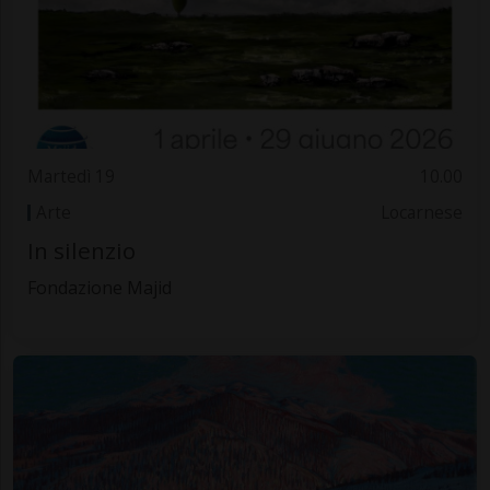
Martedì 19
10.00
Arte
Locarnese
In silenzio
Fondazione Majid