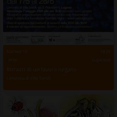
Martedì 19
18.30
Arte
Luganese
Ritratti di un lavoro negato
Limonaia di Villa Saroli