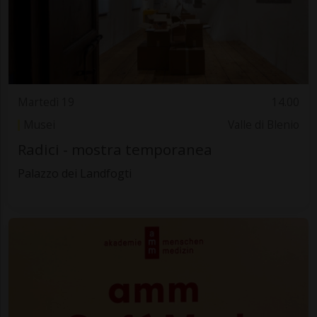
Martedì 19
14.00
Musei
Valle di Blenio
Radici - mostra temporanea
Palazzo dei Landfogti