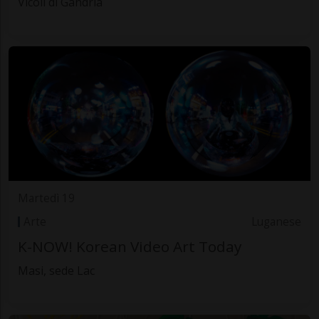
Vicoli di Gandria
Martedì 19
Arte
Luganese
K-NOW! Korean Video Art Today
Masi, sede Lac