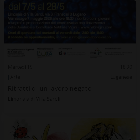
Martedì 19
18.30
Arte
Luganese
Ritratti di un lavoro negato
Limonaia di Villa Saroli