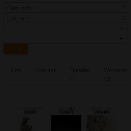
Data Inizio
Data Fine
Categoria
Località
CERCA
Oggi
Domani
Tuesday
Wednesda
11
12