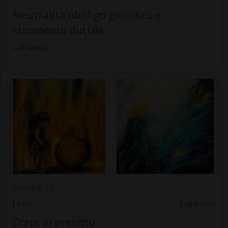
Neutralità obbligo giuridico e
strumento duttile
LaFilanda
Martedì 19
Arte
Luganese
Corpi in prestito