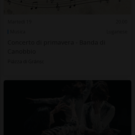
Martedì 19
20.00
Musica
Luganese
Concerto di primavera - Banda di
Canobbio
Piázza di Gránsc