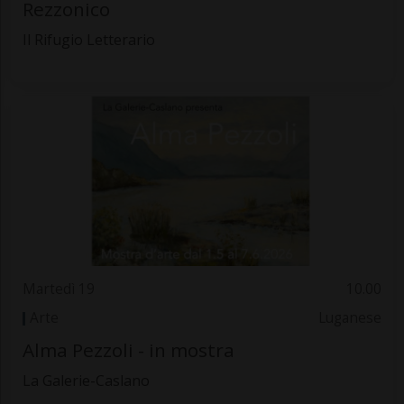
Rezzonico
Il Rifugio Letterario
Martedì 19
10.00
Arte
Luganese
Alma Pezzoli - in mostra
La Galerie-Caslano