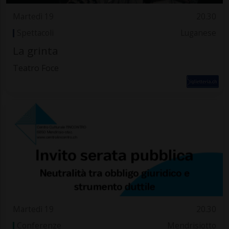
Martedì 19
20.30
Spettacoli
Luganese
La grinta
Teatro Foce
Martedì 19
20.30
Conferenze
Mendrisiotto