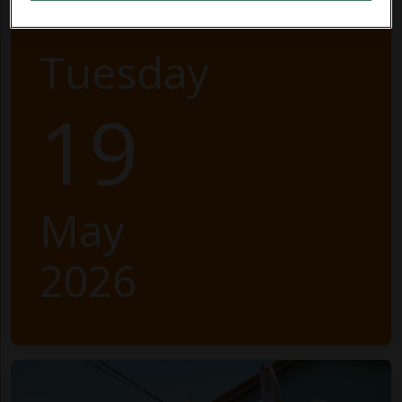
Tuesday
19
May
2026