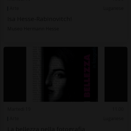
Arte
Luganese
Isa Hesse-Rabinovitch!
Museo Hermann Hesse
Martedì 19
11.00
Arte
Luganese
La bellezza nella fotografia