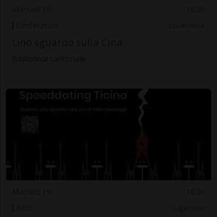
Martedì 19
18.00
Conferenze
Locarnese
Uno sguardo sulla Cina
Biblioteca cantonale
Martedì 19
18.30
Altro
Luganese