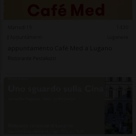
Martedì 19
14.30
Appuntamenti
Luganese
appuntamento Café Med a Lugano
Ristorante Pestalozzi