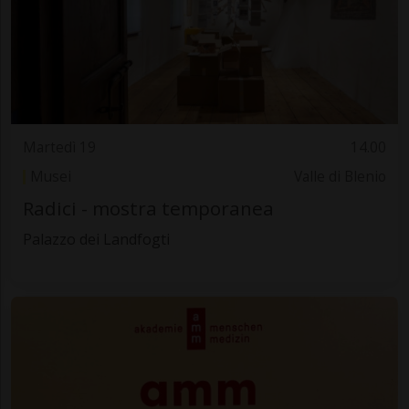
Martedì 19
14.00
Musei
Valle di Blenio
Radici - mostra temporanea
Palazzo dei Landfogti