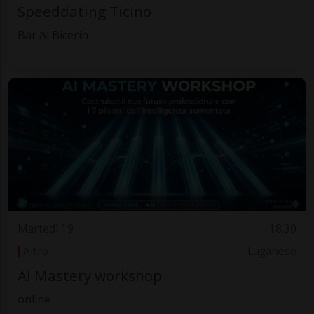
Speeddating Ticino
Bar Al Bicerin
Martedì 19
18.30
Altro
Luganese
AI Mastery workshop
online