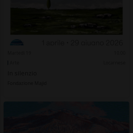
Martedì 19
10.00
Arte
Locarnese
In silenzio
Fondazione Majid