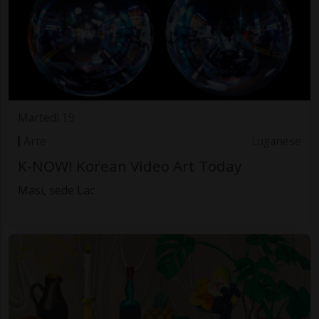
Martedì 19
Arte
Luganese
K-NOW! Korean Video Art Today
Masi, sede Lac