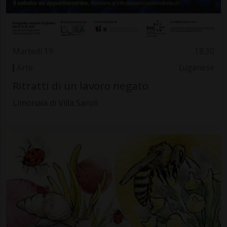
Martedì 19
18.30
Arte
Luganese
Ritratti di un lavoro negato
Limonaia di Villa Saroli