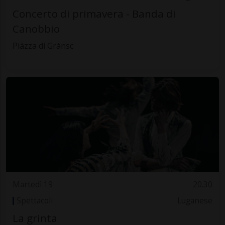
Concerto di primavera - Banda di
Canobbio
Piázza di Gránsc
Martedì 19
20.30
Spettacoli
Luganese
La grinta