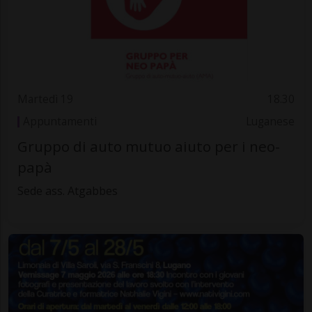
Martedì 19
18.30
Appuntamenti
Luganese
Gruppo di auto mutuo aiuto per i neo-
papà
Sede ass. Atgabbes