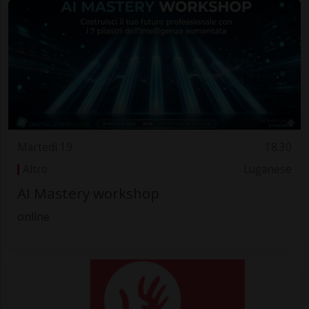
Martedì 19
18.30
Altro
Luganese
AI Mastery workshop
online