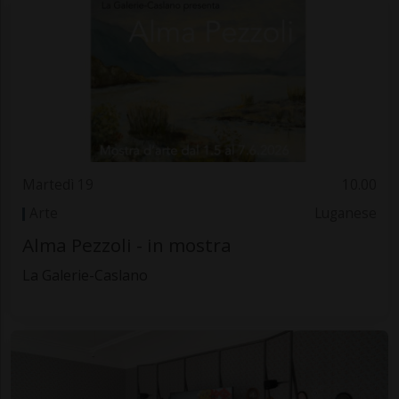
Martedì 19
10.00
Arte
Luganese
Alma Pezzoli - in mostra
La Galerie-Caslano