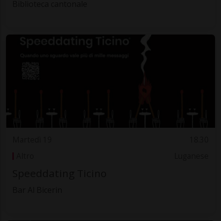
Biblioteca cantonale
Martedì 19
18.30
Altro
Luganese
Speeddating Ticino
Bar Al Bicerin