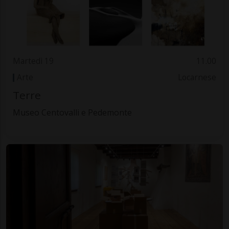
Martedì 19
11.00
Arte
Locarnese
Terre
Museo Centovalli e Pedemonte