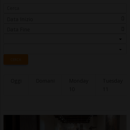
Data Inizio
Data Fine
Categoria
Località
CERCA
Oggi
Domani
Monday
Tuesday
10
11