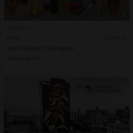
Martedì 19
Arte
Luganese
Jean-Frédéric Schnyder
Masi, sede LAC