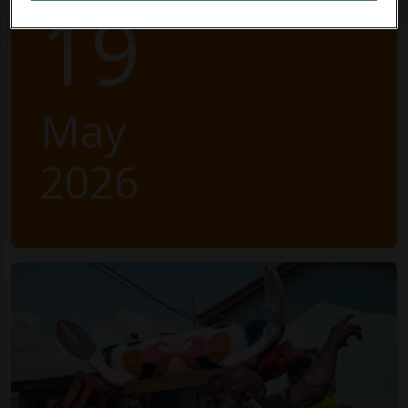
19
May
2026