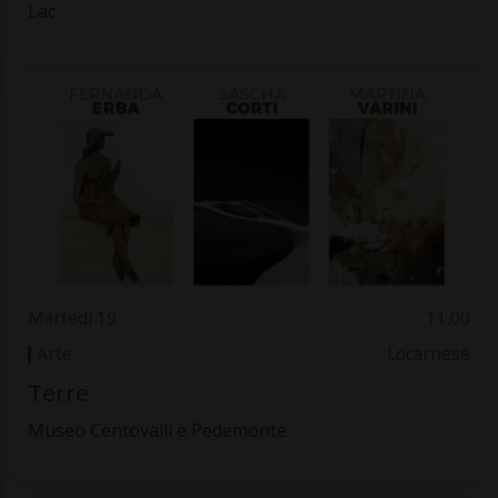
Lac
Martedì 19
11.00
Arte
Locarnese
Terre
Museo Centovalli e Pedemonte