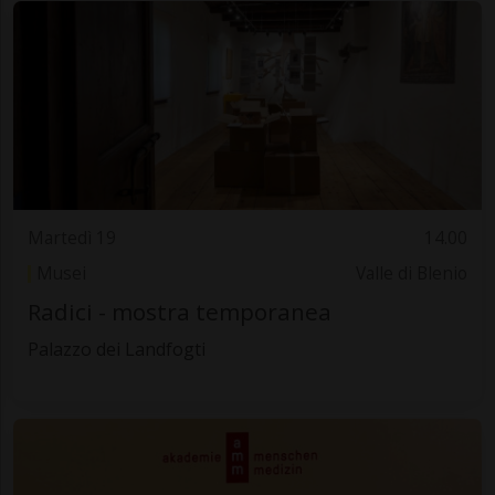
Martedì 19
14.00
Musei
Valle di Blenio
Radici - mostra temporanea
Palazzo dei Landfogti