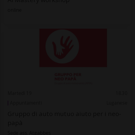
online
Martedì 19
18.30
Appuntamenti
Luganese
Gruppo di auto mutuo aiuto per i neo-
papà
Sede ass. Atgabbes