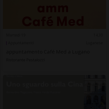
Martedì 19
14.30
Appuntamenti
Luganese
appuntamento Café Med a Lugano
Ristorante Pestalozzi