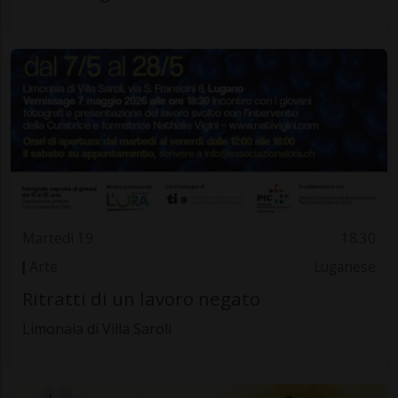
Martedì 19
18.30
Arte
Luganese
Ritratti di un lavoro negato
Limonaia di Villa Saroli