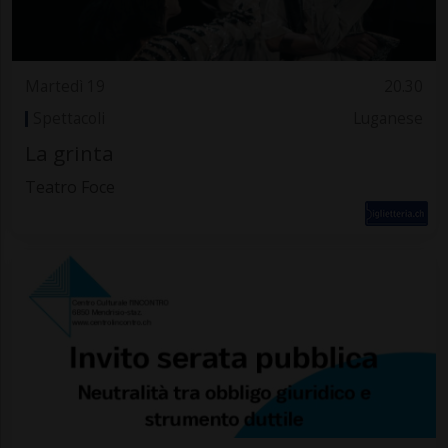
Martedì 19
20.30
Spettacoli
Luganese
La grinta
Teatro Foce