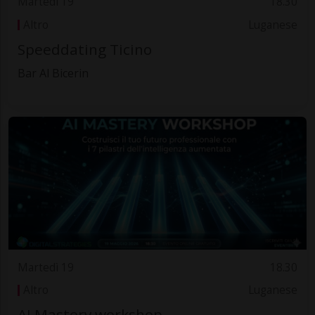
Martedì 19
18.30
Altro
Luganese
Speeddating Ticino
Bar Al Bicerin
Martedì 19
18.30
Altro
Luganese
AI Mastery workshop