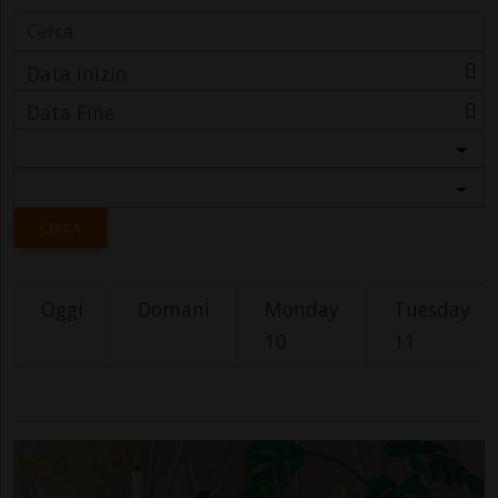
Data Inizio
Data Fine
Categoria
Località
CERCA
Oggi
Domani
Monday
Tuesday
10
11