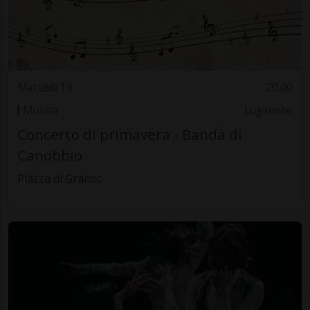
Martedì 19
20.00
Musica
Luganese
Concerto di primavera - Banda di
Canobbio
Piázza di Gránsc