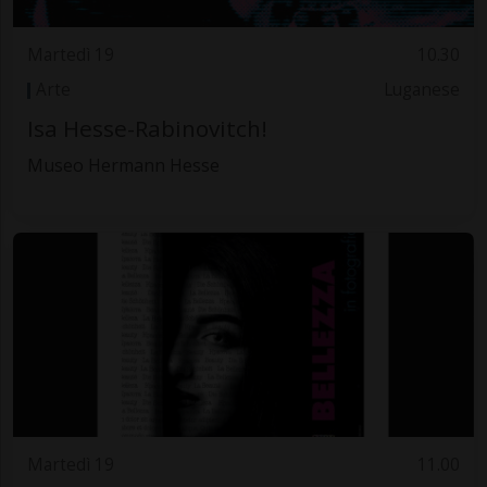
Martedì 19
10.30
Arte
Luganese
Isa Hesse-Rabinovitch!
Museo Hermann Hesse
Martedì 19
11.00