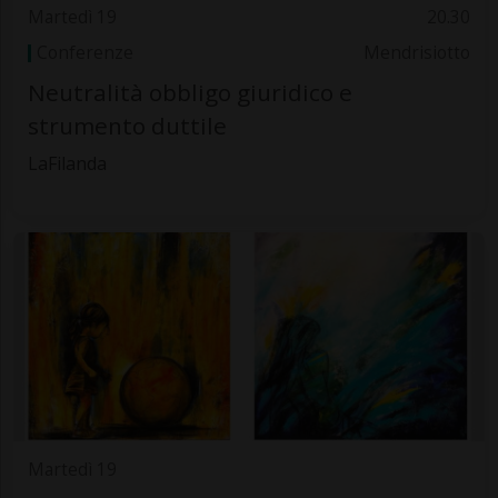
Martedì 19
20.30
Conferenze
Mendrisiotto
Neutralità obbligo giuridico e
strumento duttile
LaFilanda
Martedì 19