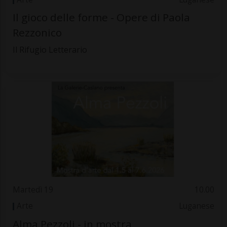
Il gioco delle forme - Opere di Paola
Rezzonico
Il Rifugio Letterario
Martedì 19
10.00
Arte
Luganese
Alma Pezzoli - in mostra