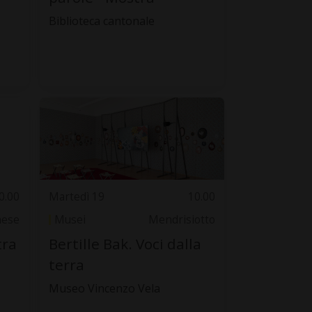
Biblioteca cantonale
0.00
Martedì 19
10.00
nese
Musei
Mendrisiotto
tra
Bertille Bak. Voci dalla
terra
Museo Vincenzo Vela