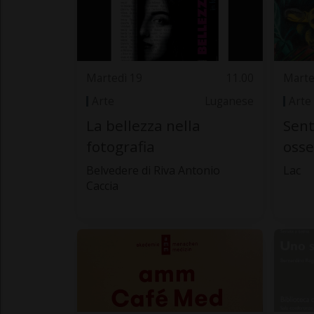
Martedì 19
11.00
Marte
Arte
Luganese
Arte
La bellezza nella
Sen
fotografia
osse
Belvedere di Riva Antonio
Lac
Caccia