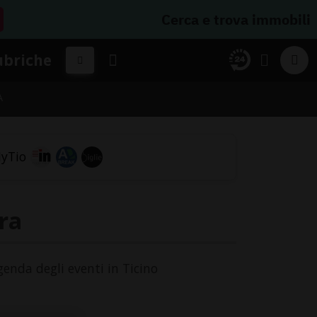
Cerca e trova immobili
ubriche
A
ra
genda degli eventi in Ticino