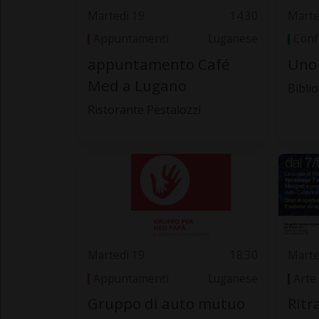
Martedì 19
14.30
Marte
Appuntamenti
Luganese
Conf
appuntamento Café
Uno 
Med a Lugano
Bibli
Ristorante Pestalozzi
Martedì 19
18.30
Marte
Appuntamenti
Luganese
Arte
Gruppo di auto mutuo
Ritr