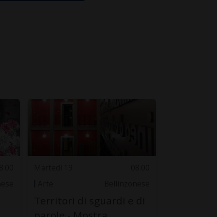
8.00
Martedì 19
08.00
nese
Arte
Bellinzonese
Territori di sguardi e di
parole - Mostra