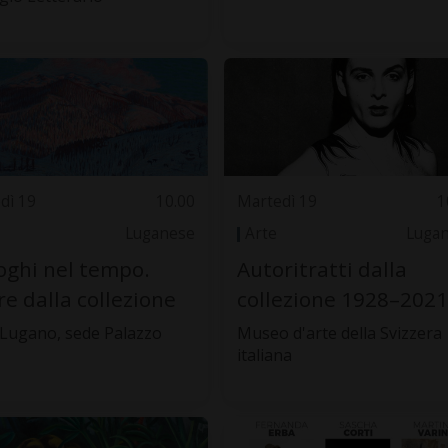
dì 19
10.00
Martedì 19
1
Luganese
Arte
Luga
oghi nel tempo.
Autoritratti dalla
e dalla collezione
collezione 1928–2021
Lugano, sede Palazzo
Museo d'arte della Svizzera
italiana