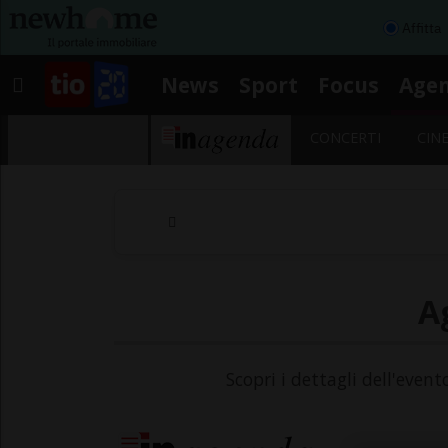
Affitta
News
Sport
Focus
Age
CONCERTI
CIN
A
Scopri i dettagli dell'even