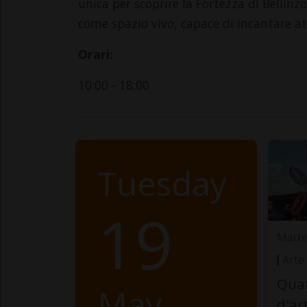
unica per scoprire la Fortezza di Bel
come spazio vivo, capace di incantare att
Orari:
10:00 - 18:00
Tuesday
19
Marte
Arte
Quan
May
d'ar