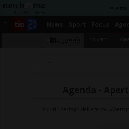
Affitta
News
Sport
Focus
Age
CONCERTI
CIN
Agenda - Apert
Scopri i dettagli dell'evento «Apertu