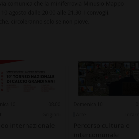
rovia comunica che la miniferrovia Minusio-Mappo
10 agosto dalle 20.00 alle 21.30. I convogli,
che, circoleranno solo se non piove.
ica 10
08.00
Domenica 10
0
t
Grigioni
Arte
Locar
eo internazionale
Percorso culturale
intercomunale