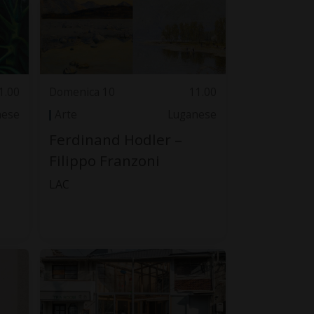
1.00
Domenica 10
11.00
nese
Arte
Luganese
Ferdinand Hodler –
Filippo Franzoni
LAC