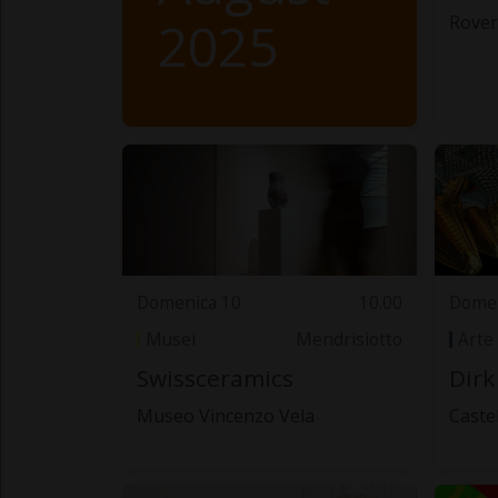
2025
Rover
Domenica 10
10.00
Domen
Musei
Mendrisiotto
Arte
Swissceramics
Dirk
Museo Vincenzo Vela
Caste