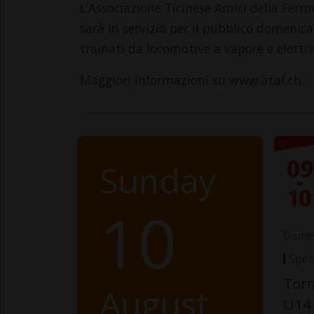
L’Associazione Ticinese Amici della Fer
sarà in servizio per il pubblico domenica 
trainati da locomotive a vapore e elettri
Maggiori informazioni su www.ataf.ch.
Sunday
10
Domen
Spor
Torn
August
U14