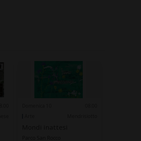
8.00
Domenica 10
08.00
nese
Arte
Mendrisiotto
Mondi inattesi
Parco San Rocco