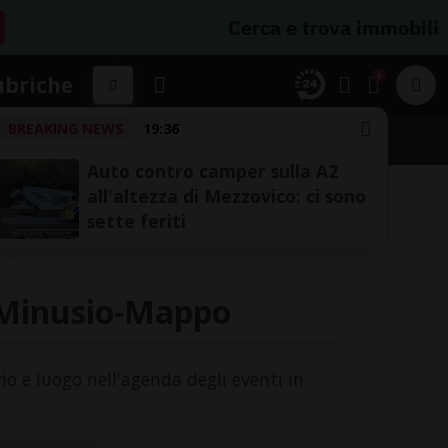
Cerca e trova immobili
1
ubriche
BREAKING NEWS
19:36
A
Auto contro camper sulla A2
all'altezza di Mezzovico: ci sono
sette feriti
a Minusio-Mappo
io e luogo nell'agenda degli eventi in