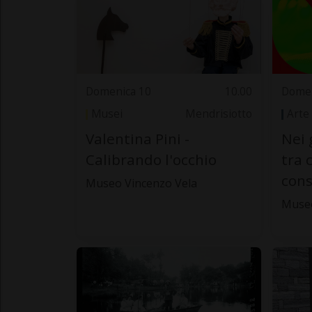
Domenica 10
10.00
Domen
Musei
Mendrisiotto
Arte
Valentina Pini -
Nei 
Calibrando l'occhio
tra 
cons
Museo Vincenzo Vela
Muse