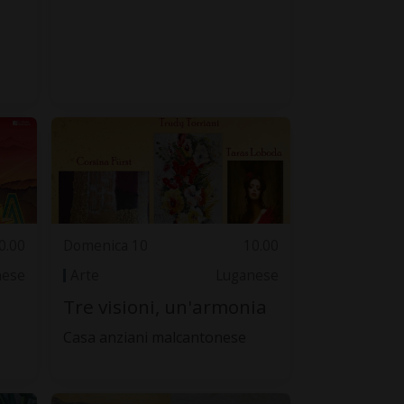
0.00
Domenica 10
10.00
nese
Arte
Luganese
Tre visioni, un'armonia
Casa anziani malcantonese