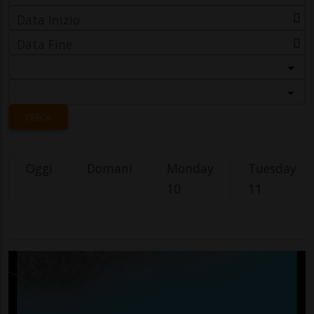
Data Inizio
Data Fine
Categoria
Località
CERCA
Oggi
Domani
Monday
Tuesday
10
11