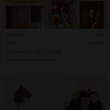
Domenica 10
10.00
Arte
Luganese
Tre visioni, un'armonia
Casa anziani malcantonese