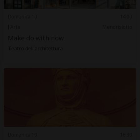
Domenica 10
14.00
Arte
Mendrisiotto
Make do with now
Teatro dell'architettura
Domenica 10
16.30