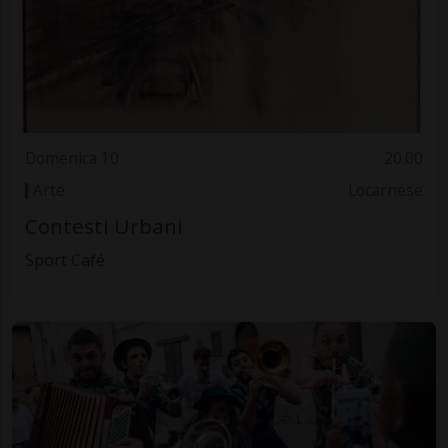
Domenica 10
20.00
Arte
Locarnese
Contesti Urbani
Sport Café