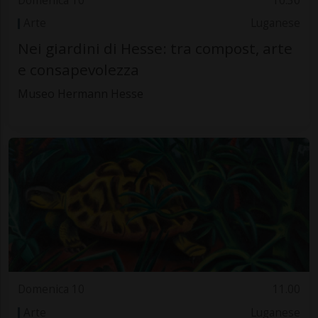
Domenica 10
10.30
Arte
Luganese
Nei giardini di Hesse: tra compost, arte
e consapevolezza
Museo Hermann Hesse
Domenica 10
11.00
Arte
Luganese