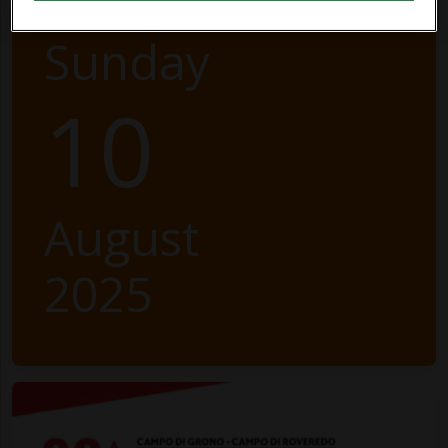
Sunday
10
August
2025