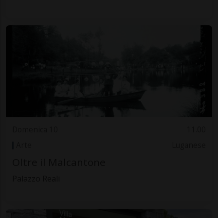
Domenica 10
11.00
Arte
Luganese
Oltre il Malcantone
Palazzo Reali