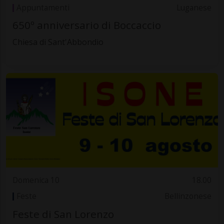
Appuntamenti
Luganese
650º anniversario di Boccaccio
Chiesa di Sant'Abbondio
Domenica 10
18.00
Feste
Bellinzonese
Feste di San Lorenzo