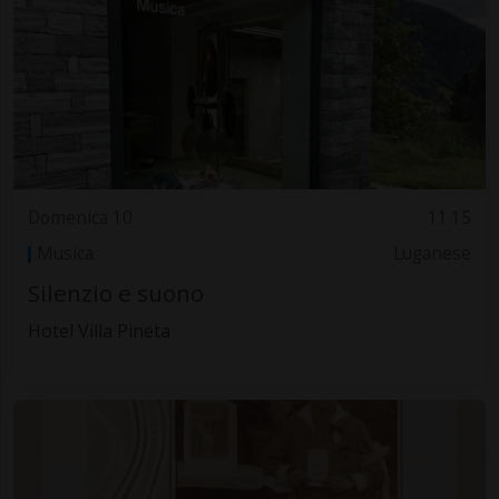
Domenica 10
11.15
Musica
Luganese
Silenzio e suono
Hotel Villa Pineta