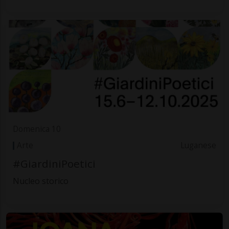
Domenica 10
Arte
Luganese
#GiardiniPoetici
Nucleo storico