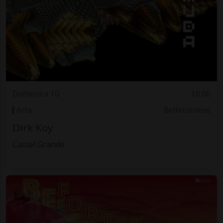
Domenica 10
10.00
Arte
Bellinzonese
Dirk Koy
Castel Grande