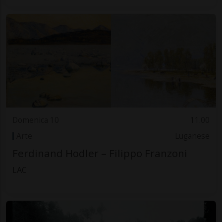
Domenica 10
11.00
Arte
Luganese
Ferdinand Hodler – Filippo Franzoni
LAC