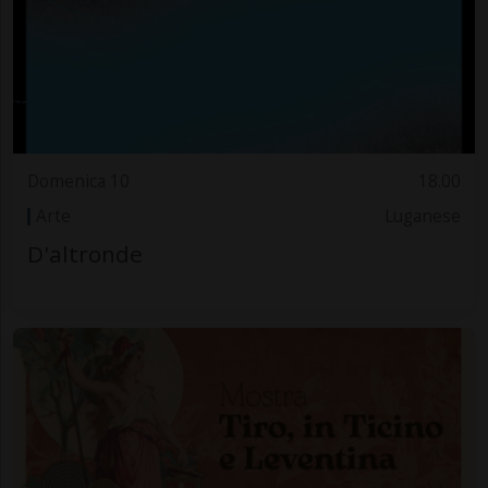
Domenica 10
18.00
Arte
Luganese
D'altronde