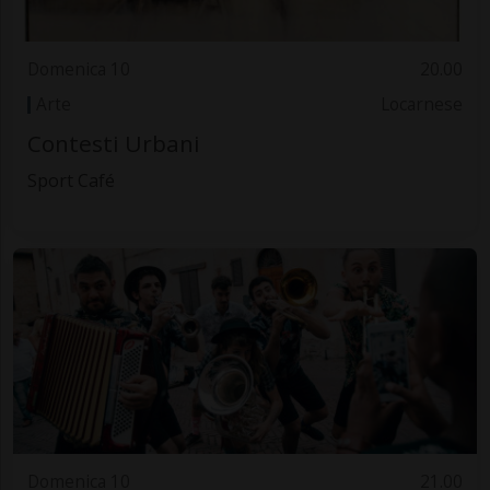
Domenica 10
20.00
Arte
Locarnese
Contesti Urbani
Sport Café
Domenica 10
21.00