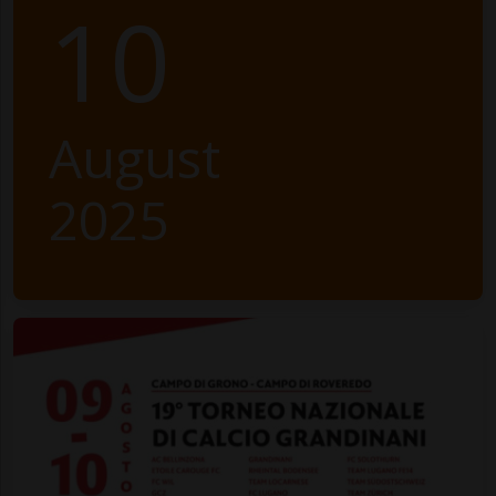
10
August
2025