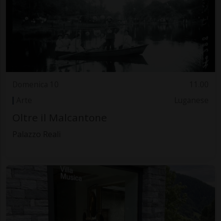
Domenica 10
11.00
Arte
Luganese
Oltre il Malcantone
Palazzo Reali