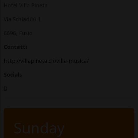
Hotel Villa Pineta
Via Schiadüü 1
6696, Fusio
Contatti
http://villapineta.ch/villa-musica/
Socials
Sunday