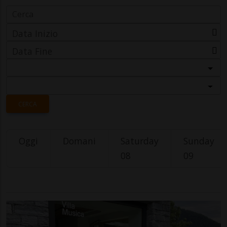
Data Inizio
Data Fine
Categoria
Località
CERCA
Oggi
Domani
Saturday
Sunday
08
09