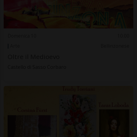
Domenica 10
10.00
Arte
Bellinzonese
Oltre il Medioevo
Castello di Sasso Corbaro