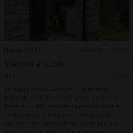
Prezzo:
25 CHF
Domenica 10 | 11.15
Silenzio e suono
Musica
Luganese
Un viaggio sonoro collettivo, un’esperienza
sensoriale unica. Il suono dei gong, le campane
tibetane con altri strumenti e percussioni varie vi
avvolgeranno e vi culleranno nella splendida
cornice di Villa Musica a Fusio, «vicino alla vita,
lontano dal quotidiano». Segue aperitivo.