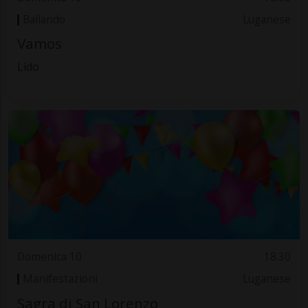
Ballando
Luganese
Vamos
Lido
Domenica 10
18.30
Manifestazioni
Luganese
Sagra di San Lorenzo