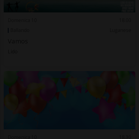
Domenica 10
18.00
Ballando
Luganese
Vamos
Lido
Domenica 10
18.30