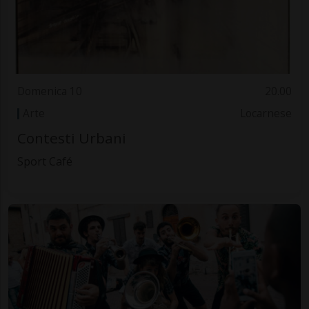
Domenica 10
20.00
Arte
Locarnese
Contesti Urbani
Sport Café