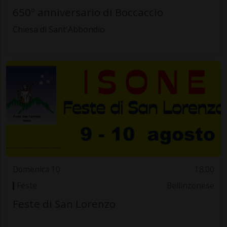
650º anniversario di Boccaccio
Chiesa di Sant'Abbondio
Domenica 10
18.00
Feste
Bellinzonese
Feste di San Lorenzo