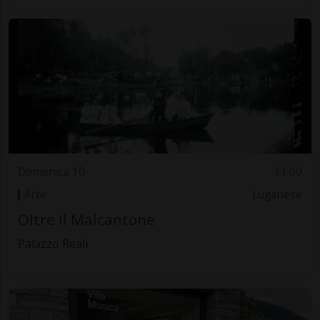
Domenica 10
11.00
Arte
Luganese
Oltre il Malcantone
Palazzo Reali