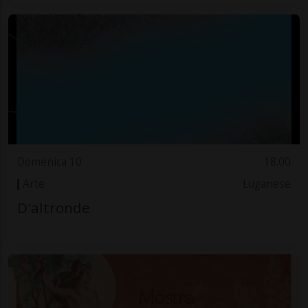
Domenica 10
18.00
Arte
Luganese
D'altronde