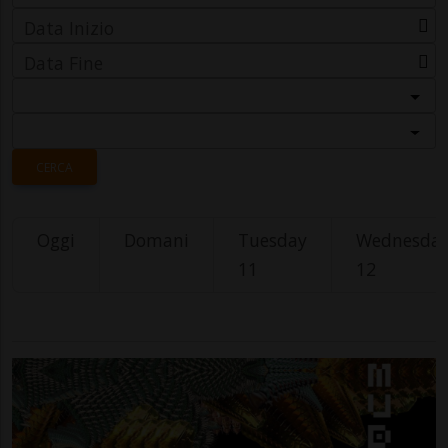
Data Inizio
Data Fine
Categoria
Località
CERCA
Oggi
Domani
Tuesday
Wednesda
11
12