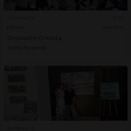
Domenica 10
21.00
Musica
Locarnese
Desmadre Orkesta
Teatro Paravento
Domenica 10