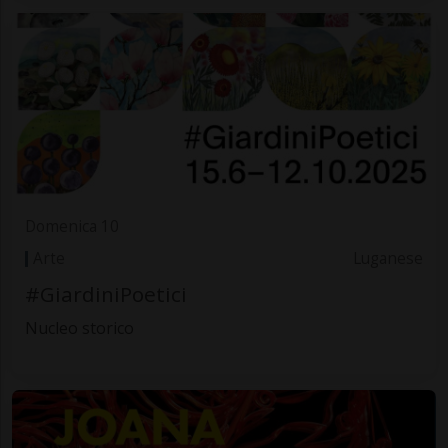
Domenica 10
Arte
Luganese
#GiardiniPoetici
Nucleo storico