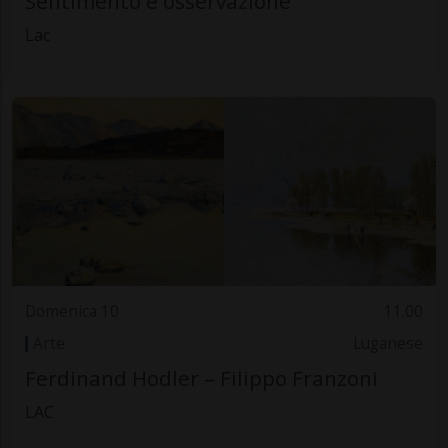
Sentimento e osservazione
Lac
Domenica 10
11.00
Arte
Luganese
Ferdinand Hodler – Filippo Franzoni
LAC