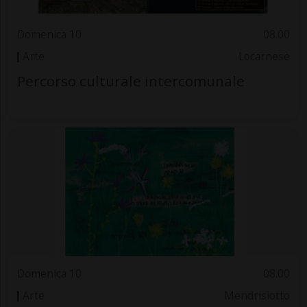
Domenica 10
08.00
Arte
Locarnese
Percorso culturale intercomunale
Domenica 10
08.00
Arte
Mendrisiotto