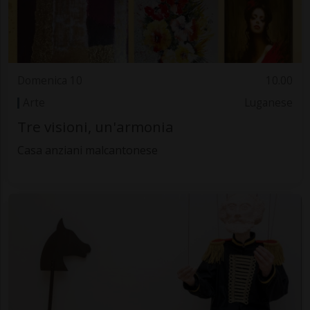
Domenica 10
10.00
Arte
Luganese
Tre visioni, un'armonia
Casa anziani malcantonese