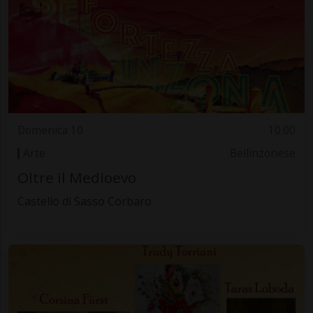
Domenica 10
10.00
Arte
Bellinzonese
Oltre il Medioevo
Castello di Sasso Corbaro