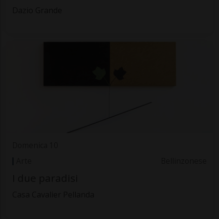
Dazio Grande
Domenica 10
Arte
Bellinzonese
I due paradisi
Casa Cavalier Pellanda