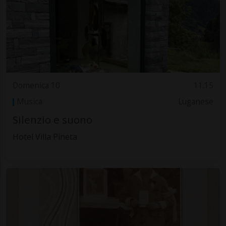
Domenica 10
11.15
Musica
Luganese
Silenzio e suono
Hotel Villa Pineta