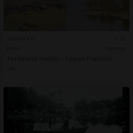
Domenica 10
11.00
Arte
Luganese
Ferdinand Hodler – Filippo Franzoni
LAC