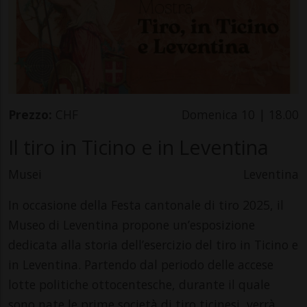
Prezzo:
CHF
Domenica 10 | 18.00
Il tiro in Ticino e in Leventina
Musei
Leventina
In occasione della Festa cantonale di tiro 2025, il
Museo di Leventina propone un’esposizione
dedicata alla storia dell’esercizio del tiro in Ticino e
in Leventina. Partendo dal periodo delle accese
lotte politiche ottocentesche, durante il quale
sono nate le prime società di tiro ticinesi, verrà