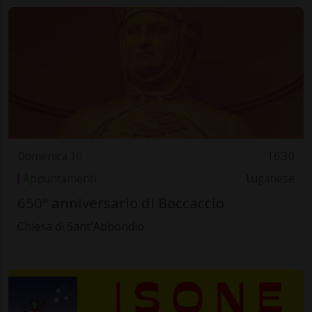
Domenica 10
16.30
Appuntamenti
Luganese
650º anniversario di Boccaccio
Chiesa di Sant'Abbondio