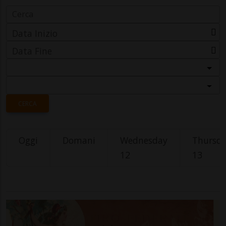
Data Inizio
Data Fine
Categoria
Località
CERCA
Oggi
Domani
Wednesday
Thursd
12
13