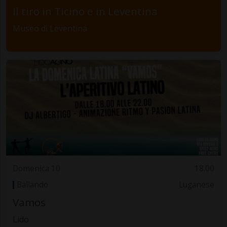
Il tiro in Ticino e in Leventina
Museo di Leventina
Domenica 10
18.00
Ballando
Luganese
Vamos
Lido