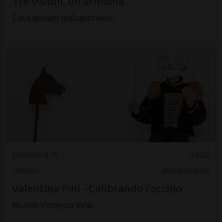
Tre visioni, un'armonia
Casa anziani malcantonese
Domenica 10
10.00
Musei
Mendrisiotto
Valentina Pini - Calibrando l'occhio
Museo Vincenzo Vela