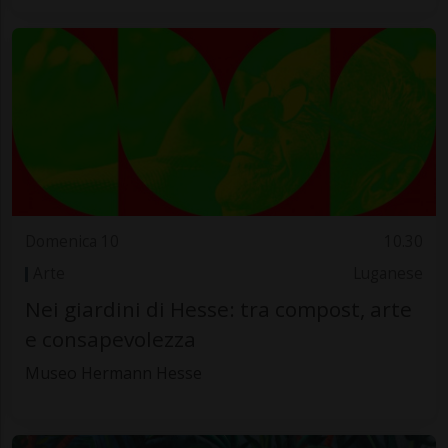
Domenica 10
10.30
Arte
Luganese
Nei giardini di Hesse: tra compost, arte
e consapevolezza
Museo Hermann Hesse