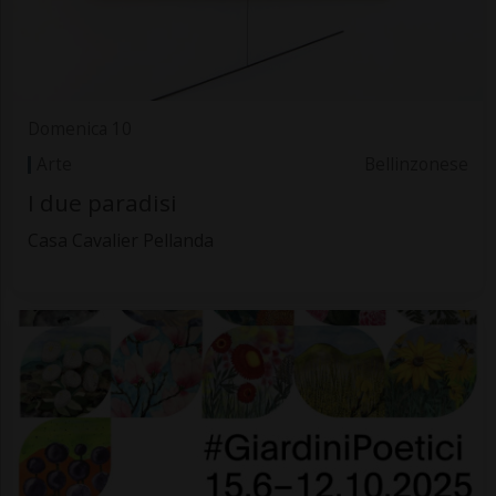
Domenica 10
Arte
Bellinzonese
I due paradisi
Casa Cavalier Pellanda