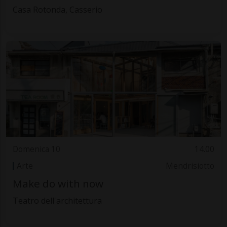
Casa Rotonda, Casserio
Domenica 10
14.00
Arte
Mendrisiotto
Make do with now
Teatro dell'architettura