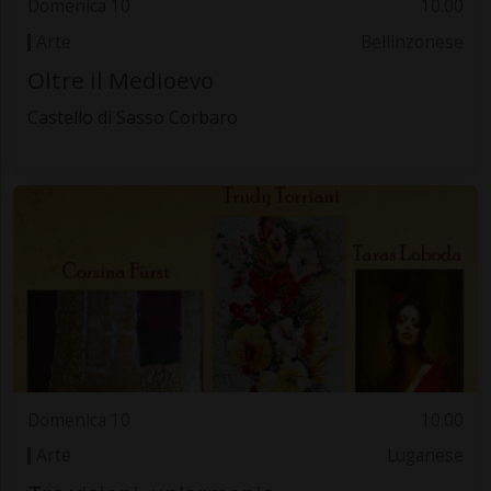
Domenica 10
10.00
Arte
Bellinzonese
Oltre il Medioevo
Castello di Sasso Corbaro
Domenica 10
10.00
Arte
Luganese