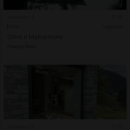
Domenica 10
11.00
Arte
Luganese
Oltre il Malcantone
Palazzo Reali
Domenica 10
11.15