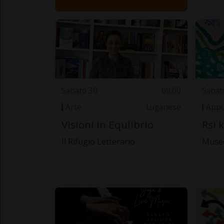
Sabato 30
09.00
Sabat
Arte
Luganese
Appu
Visioni in Equlibrio
Rsi 
Il Rifugio Letterario
Museo