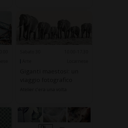
0.00
Sabato 30
10.00-17.30
nese
Arte
Locarnese
Giganti maestosi: un
viaggio fotografico
Atelier c'era una volta