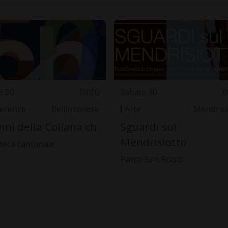
o 30
08.00
Sabato 30
0
erenze
Bellinzonese
Arte
Mendrisi
nni della Collana ch
Sguardi sul
Mendrisiotto
oteca cantonale
Parco San Rocco