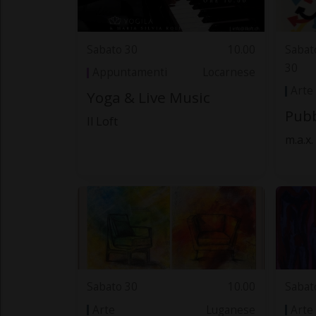
Sabato 30
10.00
Sabat
30
Appuntamenti
Locarnese
Arte
Yoga & Live Music
Pubb
Il Loft
m.a.x
Sabato 30
10.00
Sabat
Arte
Luganese
Arte