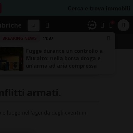
Cerca e trova immobili
1
ubriche
BREAKING NEWS
11:37
A
Fugge durante un controllo a
Muralto: nella borsa droga e
un’arma ad aria compressa
nflitti armati.
io e luogo nell'agenda degli eventi in