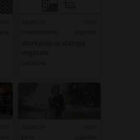
0.00
Sabato 30
10.00
nese
Appuntamenti
Luganese
Workshop di stampa
vegetale
La cascina
0.00
Sabato 30
10.00
nese
Arte
Luganese