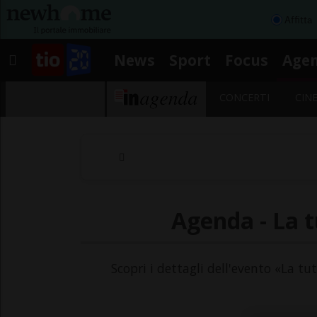
Affitta
News
Sport
Focus
Age
CONCERTI
CIN
Agenda - La tu
Scopri i dettagli dell'evento «La tut