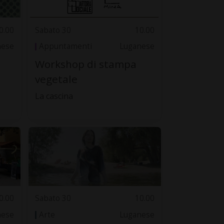
0.00
Sabato 30
10.00
nese
Appuntamenti
Luganese
Workshop di stampa
vegetale
La cascina
0.00
Sabato 30
10.00
nese
Arte
Luganese