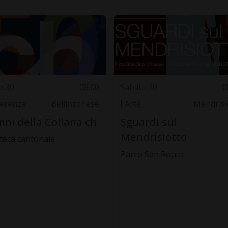
o 30
08.00
Sabato 30
0
erenze
Bellinzonese
Arte
Mendrisi
nni della Collana ch
Sguardi sul
Mendrisiotto
oteca cantonale
Parco San Rocco