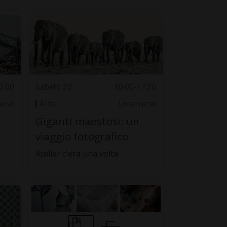
0.00
Sabato 30
10.00-17.30
nese
Arte
Locarnese
Giganti maestosi: un
viaggio fotografico
Atelier c'era una volta