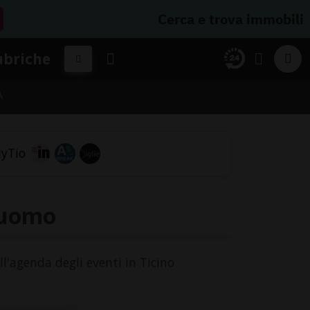
Cerca e trova immobili
ubriche
A
'uomo
l'agenda degli eventi in Ticino