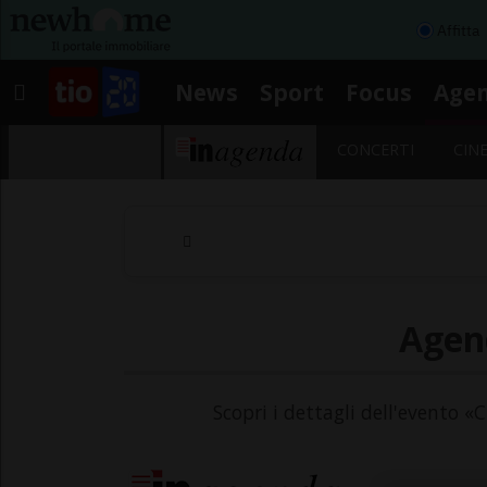
Affitta
News
Sport
Focus
Age
CONCERTI
CIN
Agen
Scopri i dettagli dell'evento 