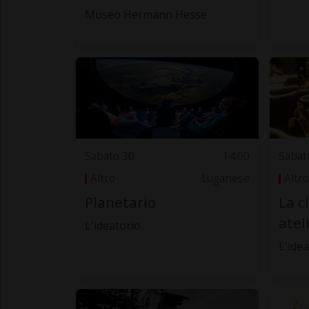
Museo Hermann Hesse
Sabato 30
14.00
Sabat
Altro
Luganese
Altro
Planetario
La ci
atel
L'ideatorio
L'idea