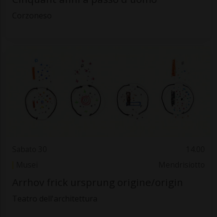
Corzoneso
Sabato 30
14.00
Musei
Mendrisiotto
Arrhov frick ursprung origine/origin
Teatro dell'architettura