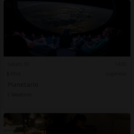
Sabato 30
14.00
Altro
Luganese
Planetario
L'ideatorio