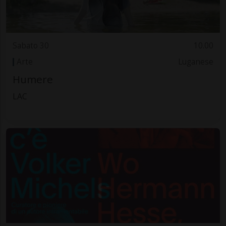
Sabato 30
10.00
Arte
Luganese
Humere
LAC