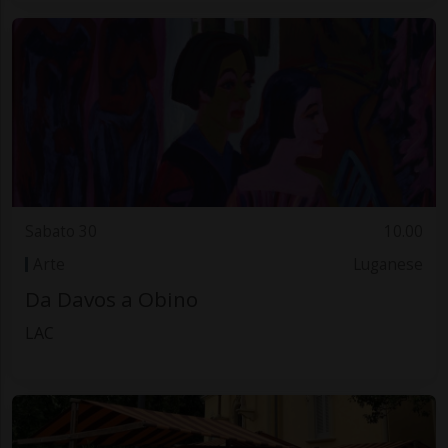
Sabato 30
10.00
Arte
Luganese
Da Davos a Obino
LAC