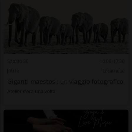
Sabato 30
10.00-17.30
Arte
Locarnese
Giganti maestosi: un viaggio fotografico
Atelier c'era una volta