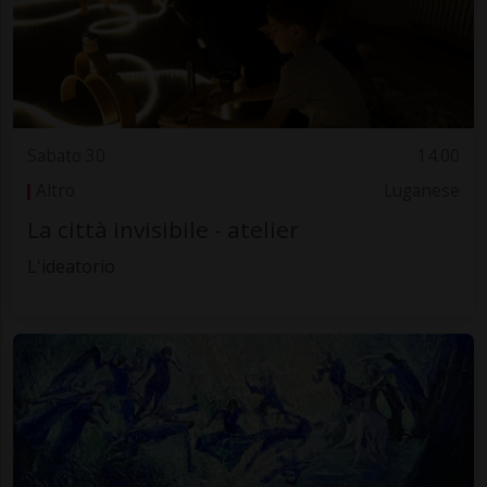
Sabato 30
14.00
Altro
Luganese
La città invisibile - atelier
L'ideatorio