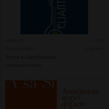
Sabato 30
14.30
Appuntamenti
Luganese
Festa di Sant'Andrea
chiesa parrocchiale