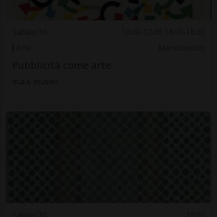
Sabato 30
10.00-12.00 14.00-18.00
Arte
Mendrisiotto
Pubblicità come arte
m.a.x. museo
Sabato 30
10.00