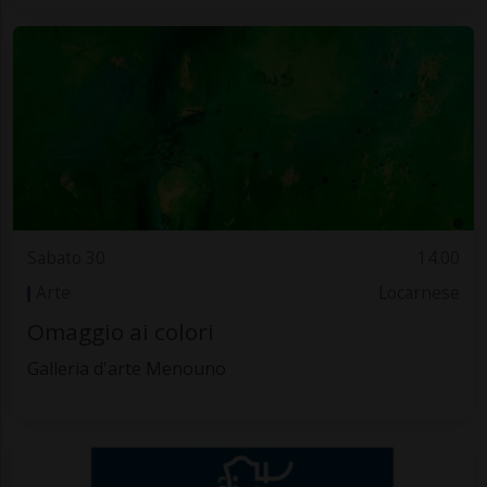
Sabato 30
14.00
Arte
Locarnese
Omaggio ai colori
Galleria d'arte Menouno