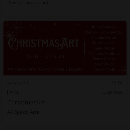
Piazza Canevascini
Sabato 30
13.30
Arte
Luganese
ChristmasArt
AA Spazio Arte