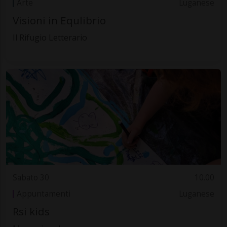
Arte
Luganese
Visioni in Equlibrio
Il Rifugio Letterario
Sabato 30
10.00
Appuntamenti
Luganese
Rsi kids