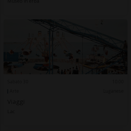
Museo in erba
Sabato 30
10.00
Arte
Luganese
Viaggi
Lac