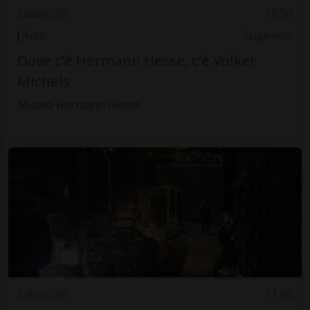
Sabato 30
10.30
Arte
Luganese
Dove c’è Hermann Hesse, c’è Volker
Michels
Museo Hermann Hesse
Sabato 30
11.00