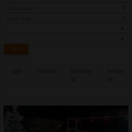
Data Inizio
Data Fine
Categoria
Località
CERCA
Oggi
Domani
Saturday
Sunday
08
09