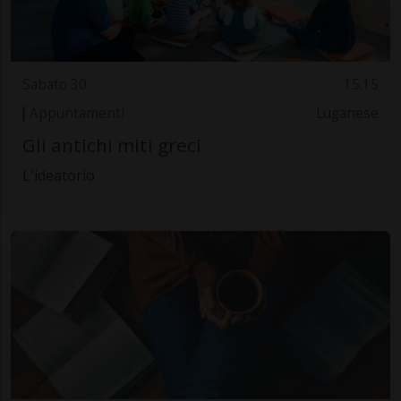
Sabato 30
15.15
Appuntamenti
Luganese
Gli antichi miti greci
L'ideatorio