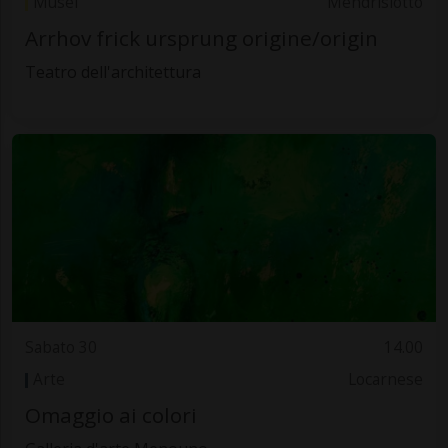
Musei
Mendrisiotto
Arrhov frick ursprung origine/origin
Teatro dell'architettura
Sabato 30
14.00
Arte
Locarnese
Omaggio ai colori