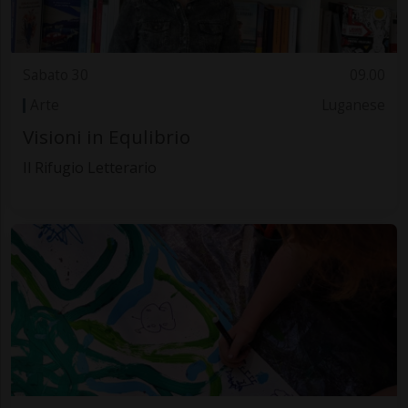
Sabato 30
09.00
Arte
Luganese
Visioni in Equlibrio
Il Rifugio Letterario