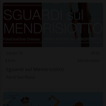
Sabato 30
08.00
Arte
Mendrisiotto
Sguardi sul Mendrisiotto
Parco San Rocco