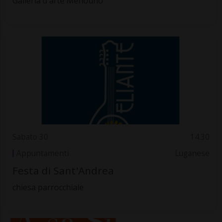
Galleria d'arte Menouno
Sabato 30
14.30
Appuntamenti
Luganese
Festa di Sant'Andrea
chiesa parrocchiale