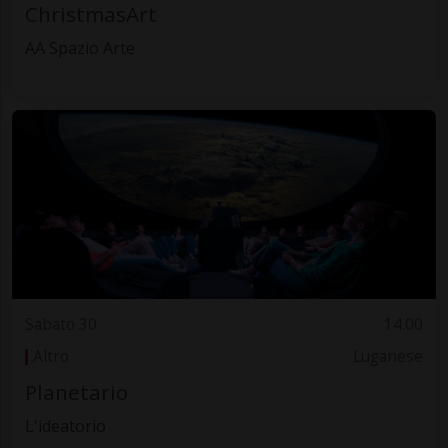
ChristmasArt
AA Spazio Arte
Sabato 30
14.00
Altro
Luganese
Planetario
L'ideatorio