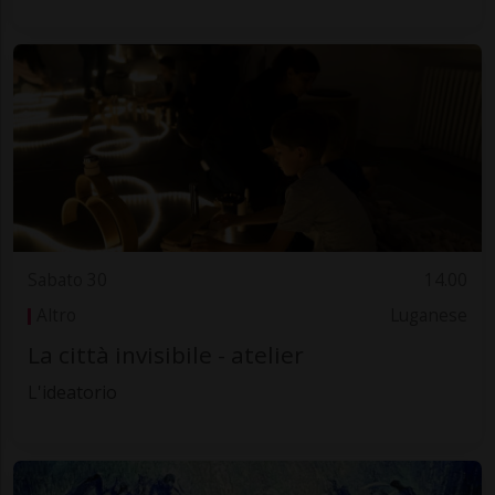
Sabato 30
14.00
Altro
Luganese
La città invisibile - atelier
L'ideatorio