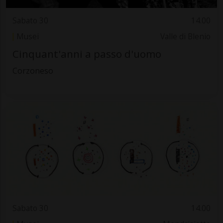
Sabato 30
14.00
Musei
Valle di Blenio
Cinquant'anni a passo d'uomo
Corzoneso
Sabato 30
14.00