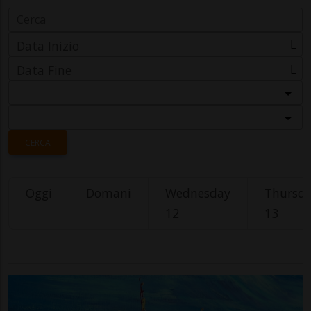
Data Inizio
Data Fine
Categoria
Località
CERCA
Oggi
Domani
Wednesday
Thursd
12
13