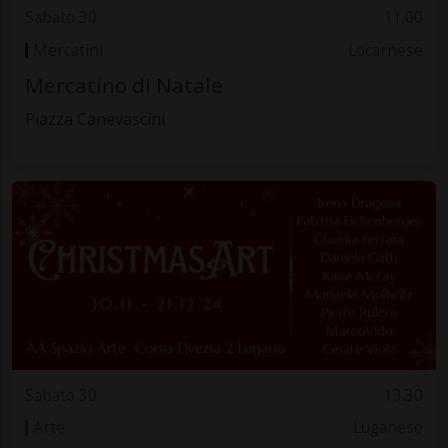
Sabato 30
11.00
Mercatini
Locarnese
Mercatino di Natale
Piazza Canevascini
Sabato 30
13.30
Arte
Luganese