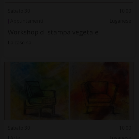
Sabato 30
10.00
Appuntamenti
Luganese
Workshop di stampa vegetale
La cascina
Sabato 30
10.00
Arte
Luganese