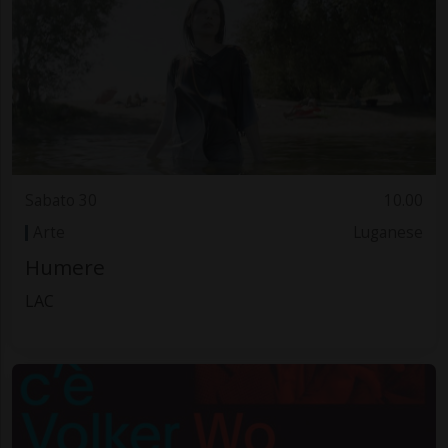
Sabato 30
10.00
Arte
Luganese
Humere
LAC