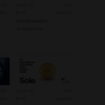
1.00
Sabato 30
13.30
nese
Arte
Luganese
ChristmasArt
AA Spazio Arte
4.00
Sabato 30
14.00
nese
Arte
Luganese