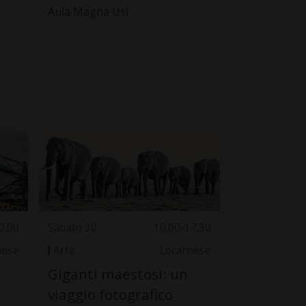
Aula Magna Usi
0.00
Sabato 30
10.00-17.30
nese
Arte
Locarnese
Giganti maestosi: un
viaggio fotografico