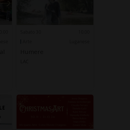
0.00
Sabato 30
10.00
nese
Arte
Luganese
al
Humere
LAC