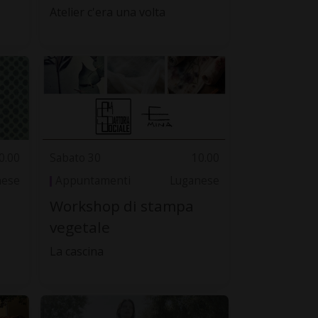
Atelier c'era una volta
0.00
Sabato 30
10.00
nese
Appuntamenti
Luganese
Workshop di stampa
vegetale
La cascina