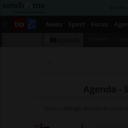
Affitta
News
Sport
Focus
Age
CONCERTI
CIN
Agenda - S
Scopri i dettagli dell'evento «Sono 