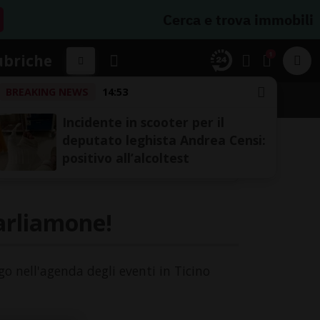
Cerca e trova immobili
1
ubriche
BREAKING NEWS
14:53
A
Incidente in scooter per il
deputato leghista Andrea Censi:
positivo all’alcoltest
parliamone!
go nell'agenda degli eventi in Ticino