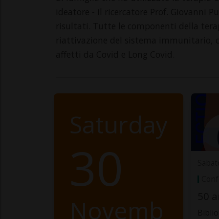
ideatore - il ricercatore Prof. Giovanni 
risultati. Tutte le componenti della ter
riattivazione del sistema immunitario, c
affetti da Covid e Long Covid.
Saturday
30
Sabat
Conf
50 a
Novemb
Bibli