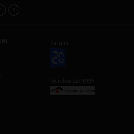
ONI
Partner
E
Membro dal 1999