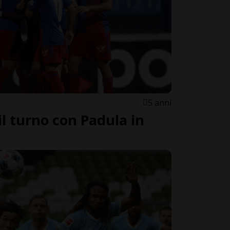
5 anni
 il turno con Padula in