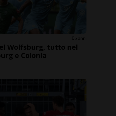
6 anni
el Wolfsburg, tutto nel
burg e Colonia