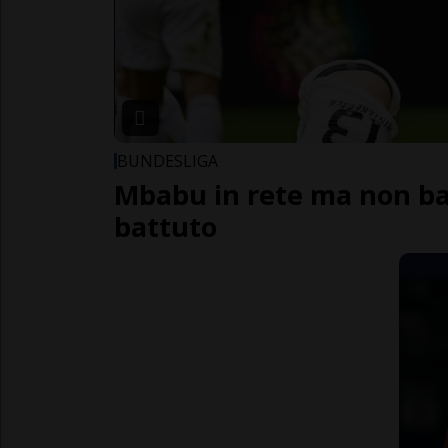
BUNDESLIGA
Mbabu in rete ma non ba
battuto