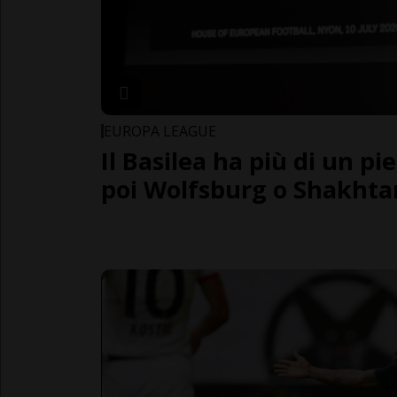
EUROPA LEAGUE
Il Basilea ha più di un pi
poi Wolfsburg o Shakhta