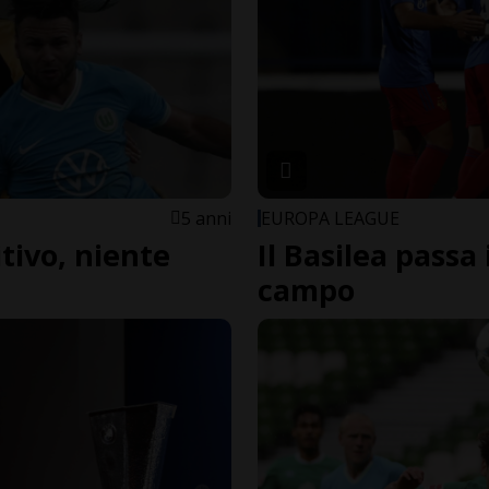
5 anni
EUROPA LEAGUE
tivo, niente
Il Basilea passa
campo