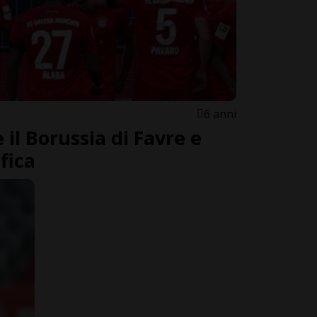
6 anni
 il Borussia di Favre e
ifica