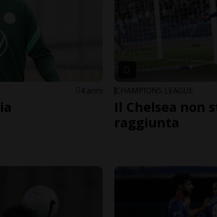
4 anni
CHAMPIONS LEAGUE
ia
Il Chelsea non s
raggiunta