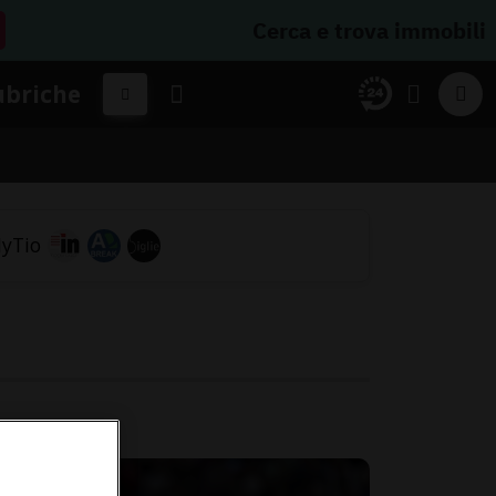
Cerca e trova immobili
ubriche