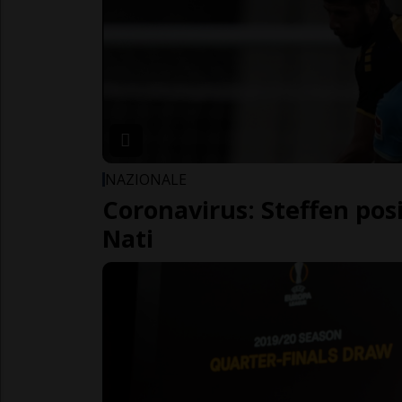
NAZIONALE
Coronavirus: Steffen posi
Nati