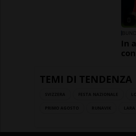
BUND
In 
con
TEMI DI TENDENZA
SVIZZERA
FESTA NAZIONALE
L
PRIMO AGOSTO
RUNAVIK
LARA