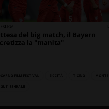
ESLIGA
attesa del big match, il Bayern
cretizza la "manita"
OCARNO FILM FESTIVAL
SICCITÀ
TICINO
MONTE 
 GUT-BEHRAMI