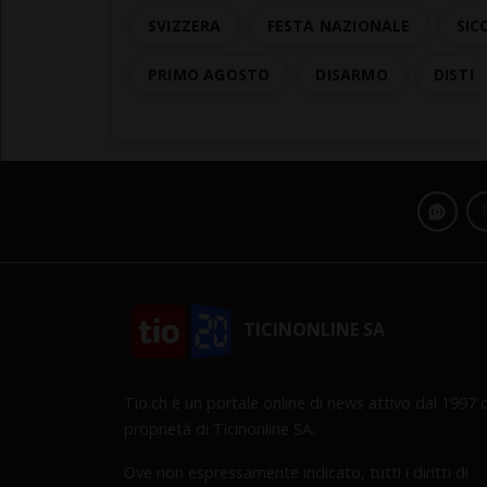
SVIZZERA
FESTA NAZIONALE
SIC
PRIMO AGOSTO
DISARMO
DISTI
TICINONLINE SA
Tio.ch è un portale online di news attivo dal 1997 d
proprietà di Ticinonline SA.
Ove non espressamente indicato, tutti i diritti di