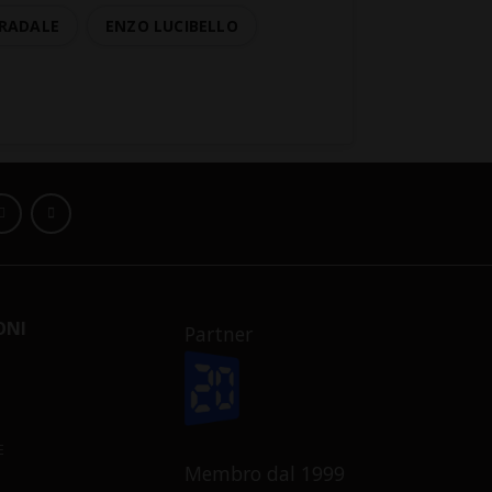
TRADALE
ENZO LUCIBELLO
ONI
Partner
E
Membro dal 1999