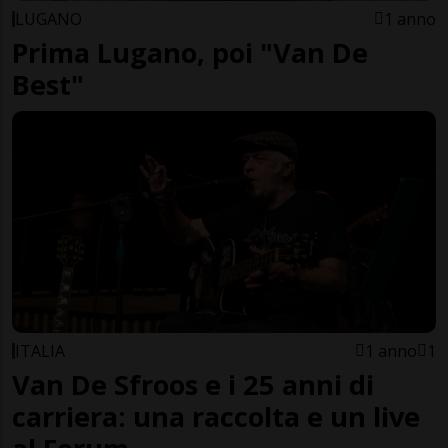
LUGANO
1 anno
Prima Lugano, poi "Van De
Best"
ITALIA
1 anno
1
Van De Sfroos e i 25 anni di
carriera: una raccolta e un live