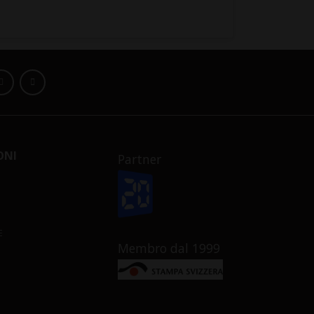
ONI
Partner
E
Membro dal 1999