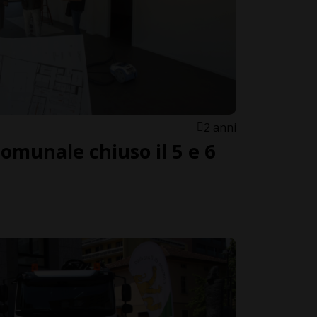
2 anni
comunale chiuso il 5 e 6