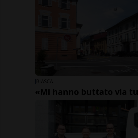
BIASCA
«Mi hanno buttato via t