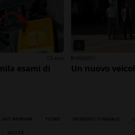
3 anni
PARADISO
mila esami di
Un nuovo veicolo
 GUT-BEHRAMI
TICINO
INCIDENTE STRADALE
SICCITÀ