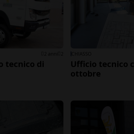
2 anni
2
CHIASSO
o tecnico di
Ufficio tecnico 
ottobre