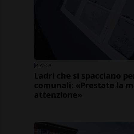
BIASCA
Ladri che si spacciano pe
comunali: «Prestate la 
attenzione»