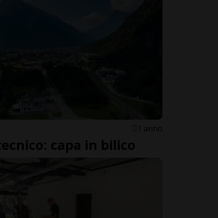
1 anno
tecnico: capa in bilico