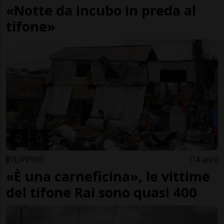
«Notte da incubo in preda al
tifone»
FILIPPINE
4 anni
«È una carneficina», le vittime
del tifone Rai sono quasi 400