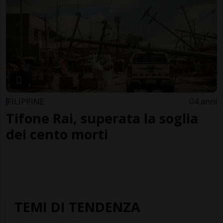
FILIPPINE
4 anni
Tifone Rai, superata la soglia
dei cento morti
TEMI DI TENDENZA