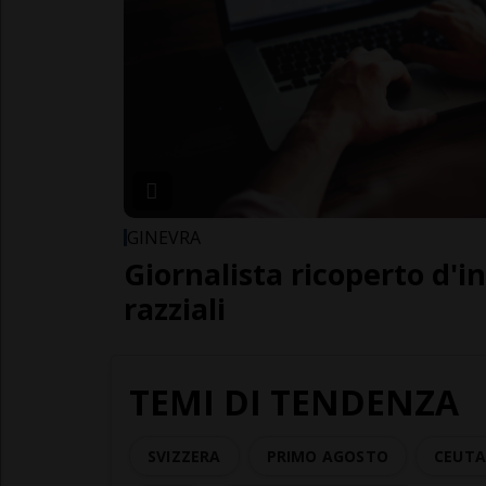
GINEVRA
Giornalista ricoperto d'i
razziali
TEMI DI TENDENZA
SVIZZERA
PRIMO AGOSTO
CEUT