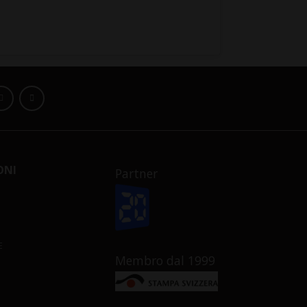
ONI
Partner
E
Membro dal 1999