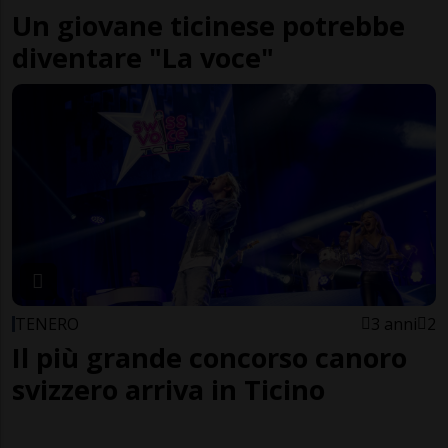
Un giovane ticinese potrebbe
diventare "La voce"
TENERO
3 anni
2
Il più grande concorso canoro
svizzero arriva in Ticino