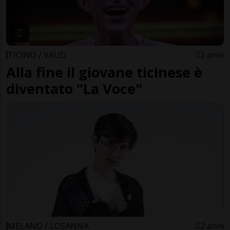
TICINO / VAUD
2 anni
Alla fine il giovane ticinese è
diventato "La Voce"
MELANO / LOSANNA
2 anni