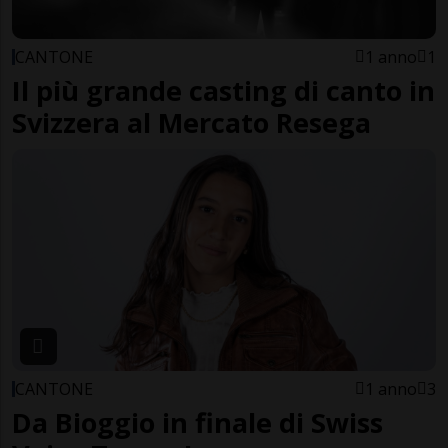
CANTONE
1 anno
1
Il più grande casting di canto in
Svizzera al Mercato Resega
CANTONE
1 anno
3
Da Bioggio in finale di Swiss