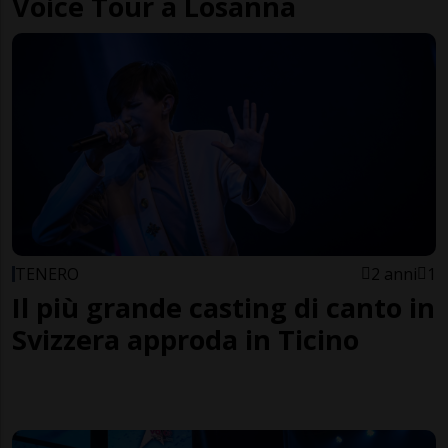
Voice Tour a Losanna
TENERO
2 anni
1
Il più grande casting di canto in
Svizzera approda in Ticino