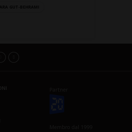
ARA GUT-BEHRAMI
ONI
Partner
E
Membro dal 1999