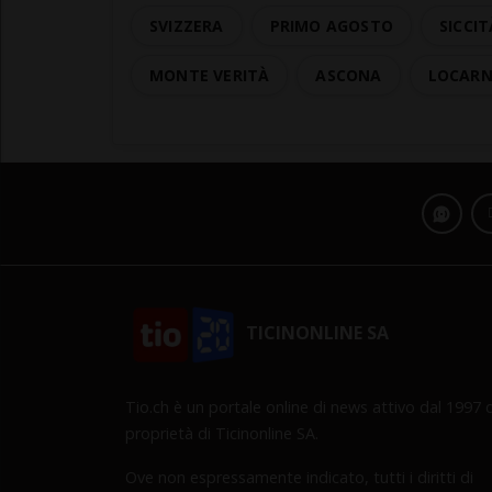
SVIZZERA
PRIMO AGOSTO
SICCIT
MONTE VERITÀ
ASCONA
LOCARN
TICINONLINE SA
Tio.ch è un portale online di news attivo dal 1997 d
proprietà di Ticinonline SA.
Ove non espressamente indicato, tutti i diritti di