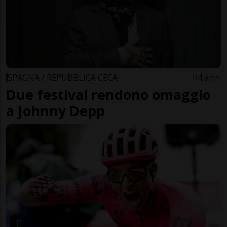
SPAGNA / REPUBBLICA CECA
4 anni
Due festival rendono omaggio
a Johnny Depp