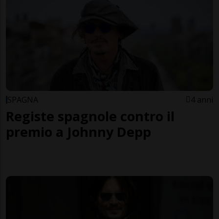
SPAGNA
4 anni
Registe spagnole contro il
premio a Johnny Depp