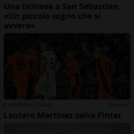
Una ticinese a San Sebastian.
«Un piccolo sogno che si
avvera»
CHAMPIONS LEAGUE
2 anni
1
Lautaro Martinez salva l’Inter