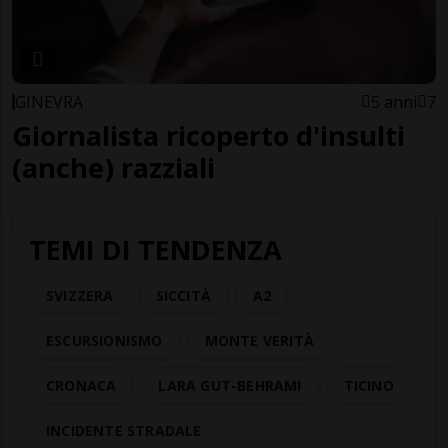
GINEVRA
5 anni
7
Giornalista ricoperto d'insulti
(anche) razziali
TEMI DI TENDENZA
SVIZZERA
SICCITÀ
A2
ESCURSIONISMO
MONTE VERITÀ
CRONACA
LARA GUT-BEHRAMI
TICINO
INCIDENTE STRADALE