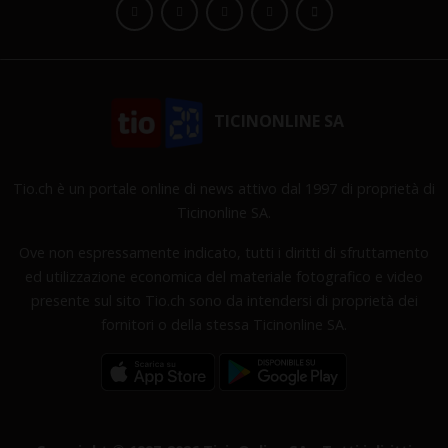
TICINONLINE SA
Tio.ch è un portale online di news attivo dal 1997 di proprietà di
Ticinonline SA.
Ove non espressamente indicato, tutti i diritti di sfruttamento
ed utilizzazione economica del materiale fotografico e video
presente sul sito Tio.ch sono da intendersi di proprietà dei
fornitori o della stessa Ticinonline SA.