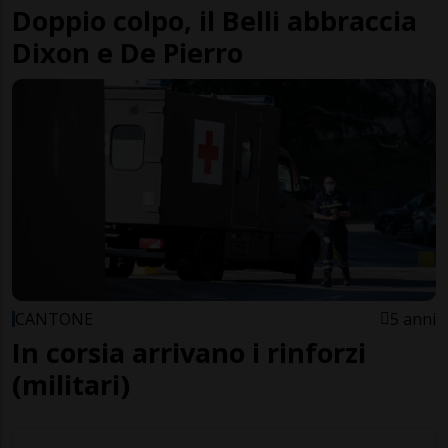
Doppio colpo, il Belli abbraccia
Dixon e De Pierro
CANTONE
5 anni
In corsia arrivano i rinforzi
(militari)