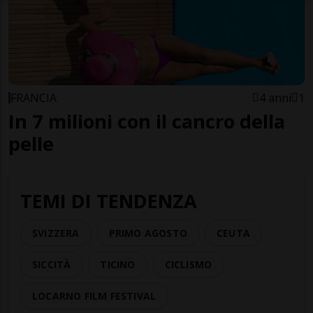
FRANCIA
4 anni
1
In 7 milioni con il cancro della
pelle
TEMI DI TENDENZA
SVIZZERA
PRIMO AGOSTO
CEUTA
SICCITÀ
TICINO
CICLISMO
LOCARNO FILM FESTIVAL