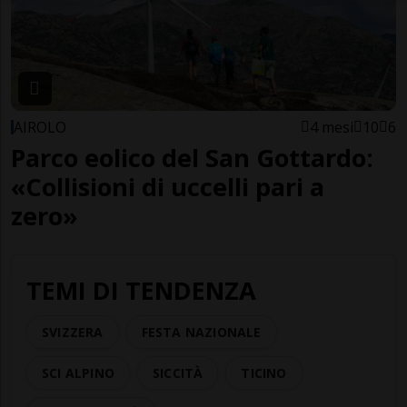
AIROLO
4 mesi
10
6
Parco eolico del San Gottardo:
«Collisioni di uccelli pari a
zero»
TEMI DI TENDENZA
SVIZZERA
FESTA NAZIONALE
SCI ALPINO
SICCITÀ
TICINO