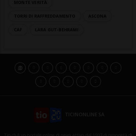
MONTE VERITÀ
TORRI DI RAFFREDDAMENTO
ASCONA
CAF
LARA GUT-BEHRAMI
TICINONLINE SA
Tio.ch è un portale online di news attivo dal 1997 di proprietà di