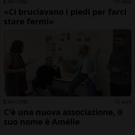
CANTONE
9 mesi
«Ci bruciavano i piedi per farci
stare fermi»
CANTONE
5 anni
C’è una nuova associazione, il
suo nome è Amélie