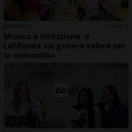
MENDRISIO
3 mesi
5
Musica e inclusione: a
LaFilanda «si genera valore per
la comunità»