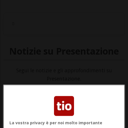
Notizie su Presentazione
Segui le notizie e gli approfondimenti su
Presentazione.
La vostra privacy è per noi molto importante