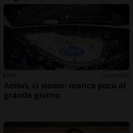
HCAP
4 anni
6
2
Ambrì, ci siamo: manca poco al
grande giorno