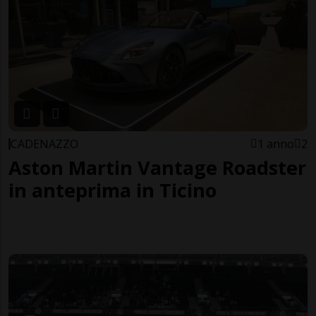
CADENAZZO
1 anno
2
Aston Martin Vantage Roadster
in anteprima in Ticino