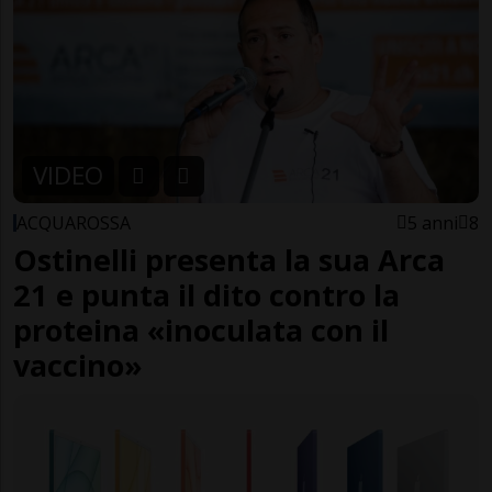
VIDEO
ACQUAROSSA
5 anni
8
Ostinelli presenta la sua Arca
21 e punta il dito contro la
proteina «inoculata con il
vaccino»