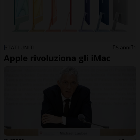
STATI UNITI
5 anni
1
Apple rivoluziona gli iMac