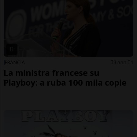
FRANCIA
3 anni
1
La ministra francese su
Playboy: a ruba 100 mila copie