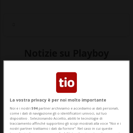
Notizie su Playboy
Segui le notizie e gli approfondimenti su
Playboy.
La vostra privacy è per noi molto importante
Noi e i nostri
594
partner archiviamo e accediamo ai dati personali,
come i dati di navigazione gli o identificatori univoci, sul tuo
dispositivo . Selezionando Accetto, abiliti le tecnologie di
tracciamento affinché supportino gli scopi mostrati alla voce "Noi e i
nostri partner trattiamo i dati da fornire". Nel caso in cui queste