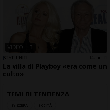
VIDEO
STATI UNITI
4 anni
1
La villa di Playboy «era come un
culto»
TEMI DI TENDENZA
SVIZZERA
SICCITÀ