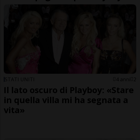
STATI UNITI
4 anni
2
Il lato oscuro di Playboy: «Stare
in quella villa mi ha segnata a
vita»