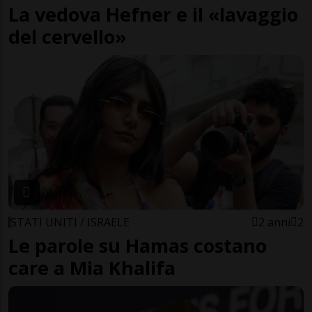
La vedova Hefner e il «lavaggio
del cervello»
STATI UNITI / ISRAELE
2 anni
2
Le parole su Hamas costano
care a Mia Khalifa