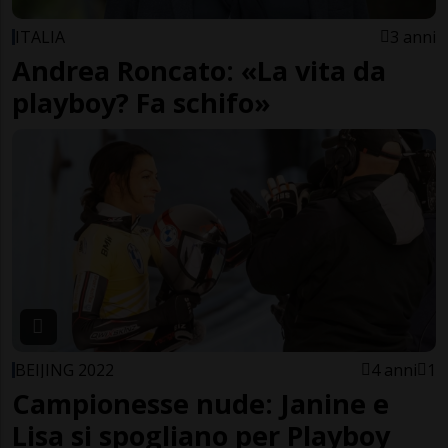
ITALIA
3 anni
Andrea Roncato: «La vita da
playboy? Fa schifo»
BEIJING 2022
4 anni
1
Campionesse nude: Janine e
Lisa si spogliano per Playboy