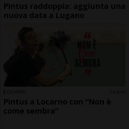
Pintus raddoppia: aggiunta una
nuova data a Lugano
LOCARNO
4 anni
Pintus a Locarno con “Non è
come sembra”