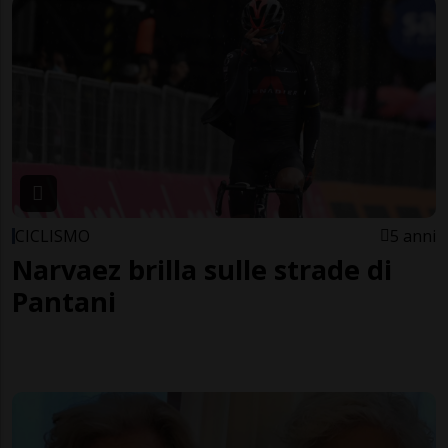
CICLISMO
5 anni
Narvaez brilla sulle strade di
Pantani