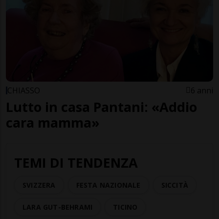
CHIASSO
6 anni
Lutto in casa Pantani: «Addio
cara mamma»
TEMI DI TENDENZA
SVIZZERA
FESTA NAZIONALE
SICCITÀ
LARA GUT-BEHRAMI
TICINO