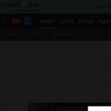
Affitta
News
Sport
Focus
Age
TICINO
SVIZZERA
DAL MONDO