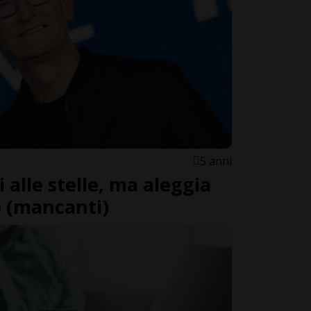
5 anni
alle stelle, ma aleggia
p (mancanti)