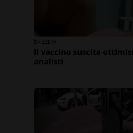
SVIZZERA
Il vaccino suscita ottimis
analisti