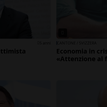
5 anni
CANTONE / SVIZZERA
ottimista
Economia in cris
«Attenzione al 