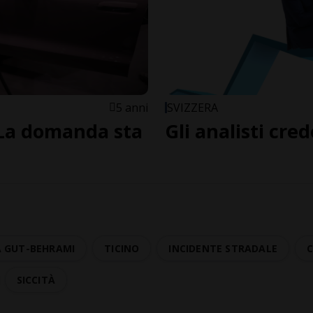
5 anni
SVIZZERA
«La domanda sta
Gli analisti cre
 GUT-BEHRAMI
TICINO
INCIDENTE STRADALE
SICCITÀ