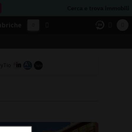
Cerca e trova immobili
ubriche