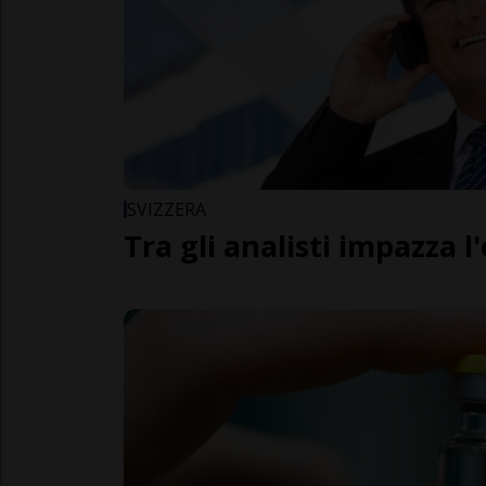
SVIZZERA
Tra gli analisti impazza 