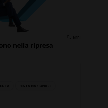
5 anni
dono nella ripresa
CEUTA
FESTA NAZIONALE