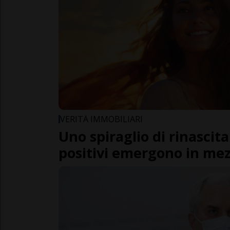
VERITÀ IMMOBILIARI
Uno spiraglio di rinascita
positivi emergono in mezz