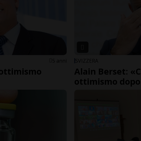
5 anni
SVIZZERA
l'ottimismo
Alain Berset: «C
ottimismo dopo 