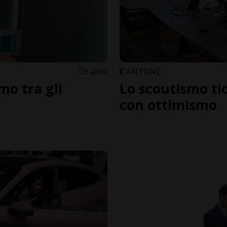
5 anni
CANTONE
mo tra gli
Lo scoutismo ti
con ottimismo