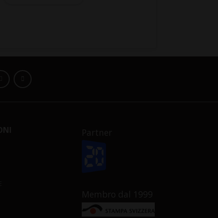
ONI
Partner
E
Membro dal 1999