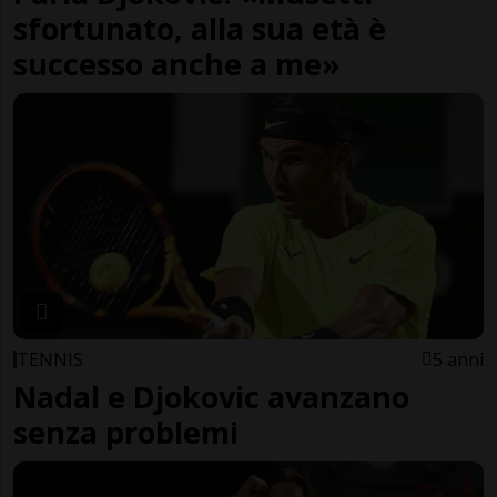
sfortunato, alla sua età è
successo anche a me»
TENNIS
5 anni
Nadal e Djokovic avanzano
senza problemi