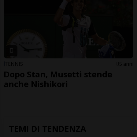
TENNIS
5 anni
Dopo Stan, Musetti stende
anche Nishikori
TEMI DI TENDENZA