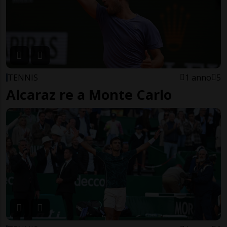
TENNIS
1 anno
5
Alcaraz re a Monte Carlo