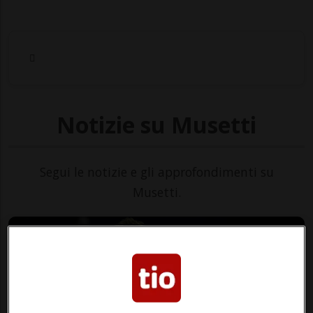
Notizie su Musetti
Segui le notizie e gli approfondimenti su
Musetti.