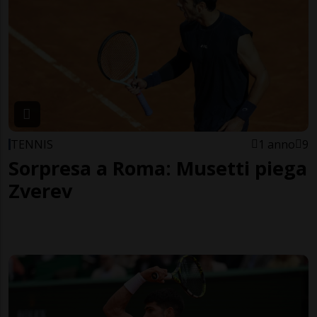
TENNIS
1 anno
9
Sorpresa a Roma: Musetti piega
Zverev