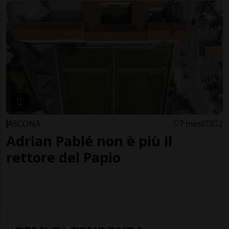
ASCONA
7 mesi
3
2
Adrian Pablé non è più il
rettore del Papio